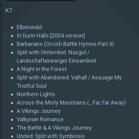
K7
Elbenwald
In Durin Halls [2004 version]
Barbarians (Orcish Battle Hymns Part II)
Split with Vinterriket: Nazgul /
Landschaftenewiger Einsamkeit
A Night in the Forest
Split with Abandoned: Valhall / Assuage My
Tristful Soul
Northern Lights
Across the Misty Mountains (…Far, Far Away)
A Vikings Journey
Valkyrian Romance
The Battle & A Vikings Journey
United: Split with Symbiosis