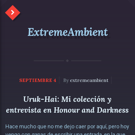
ExtremeAmbient
SEPTIEMBRE 4
By
extremeambient
Uruk-Hai: Mi colección y
entrevista en Honour and Darkness
Hace mucho que no me dejo caer por aquí, pero hoy
vengo con ganas de escribir una entrada, en la que