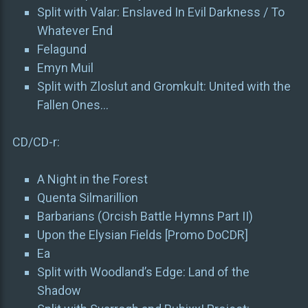
Split with Valar: Enslaved In Evil Darkness / To
Whatever End
Felagund
Emyn Muil
Split with Zloslut and Gromkult: United with the
Fallen Ones…
CD/CD-r:
A Night in the Forest
Quenta Silmarillion
Barbarians (Orcish Battle Hymns Part II)
Upon the Elysian Fields [Promo DoCDR]
Ea
Split with Woodland’s Edge: Land of the
Shadow