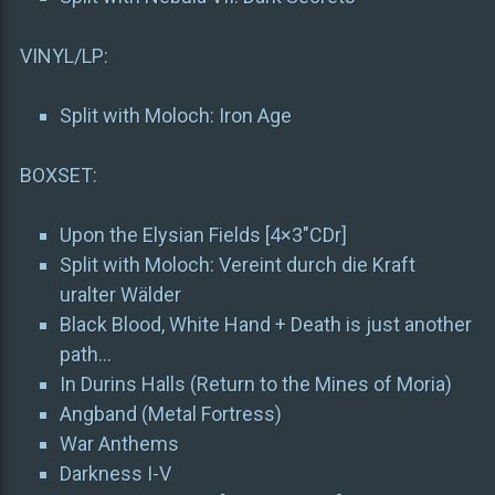
VINYL/LP:
Split with Moloch: Iron Age
BOXSET:
Upon the Elysian Fields [4×3″CDr]
Split with Moloch: Vereint durch die Kraft
uralter Wälder
Black Blood, White Hand + Death is just another
path…
In Durins Halls (Return to the Mines of Moria)
Angband (Metal Fortress)
War Anthems
Darkness I-V