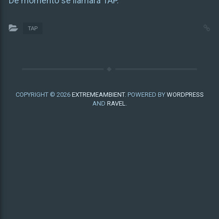
De momento se llamará TAP.
TAP
COPYRIGHT © 2026
EXTREMEAMBIENT
. POWERED BY
WORDPRESS
AND
RAVEL
.