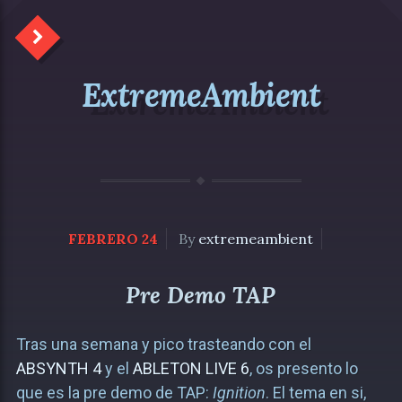
ExtremeAmbient
FEBRERO 24
By
extremeambient
Pre Demo TAP
Tras una semana y pico trasteando con el
ABSYNTH 4
y el
ABLETON LIVE 6
, os presento lo
que es la pre demo de TAP:
Ignition
. El tema en si,