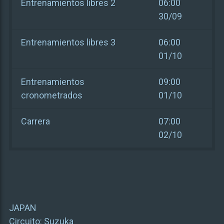
Entrenamientos libres 2
06:00
30/09
Entrenamientos libres 3
06:00
01/10
Entrenamientos
09:00
cronometrados
01/10
Carrera
07:00
02/10
JAPAN
Circuito:
Suzuka