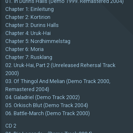
01. In Durins Halls (Demo 1999. Remastered 2004)
Chapter 1: Einleitung
Chapter 2: Kortirion
Chapter 3: Durins Halls
Chapter 4: Uruk-Hai
Chapter 5: Nordhimmelstag
Chapter 6: Moria
Chapter 7: Rusklang
02. Uruk-Hai, Part 2 (Unreleased Rehersal Track
2000)
03. Of Thingol And Melian (Demo Track 2000,
Remastered 2004)
04. Galadriel (Demo Track 2002)
05. Orkisch Blut (Demo Track 2004)
06. Battle-March (Demo Track 2000)
CD 2