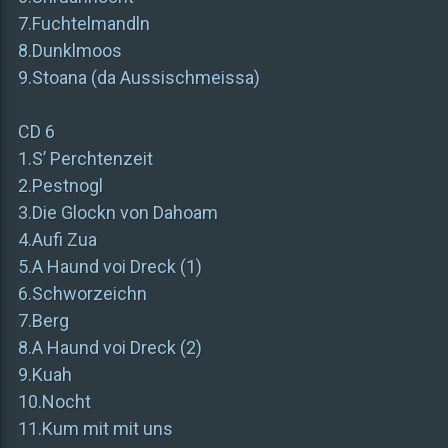
7.Fuchtelmandln
8.Dunklmoos
9.Stoana (da Aussischmeissa)
CD 6
1.S’ Perchtenzeit
2.Pestnogl
3.Die Glockn von Dahoam
4.Aufi Zua
5.A Haund voi Dreck (1)
6.Schworzeichn
7.Berg
8.A Haund voi Dreck (2)
9.Kuah
10.Nocht
11.Kum mit mit uns