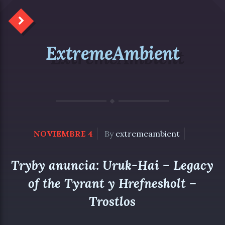
ExtremeAmbient
NOVIEMBRE 4
By
extremeambient
Tryby anuncia: Uruk-Hai – Legacy
of the Tyrant y Hrefnesholt –
Trostlos