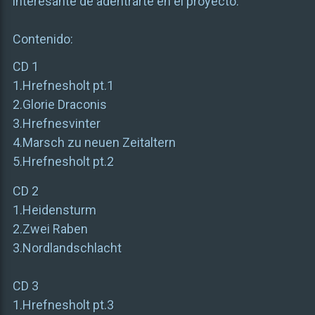
interesante de adentrarte en el proyecto.
Contenido:
CD 1
1.Hrefnesholt pt.1
2.Glorie Draconis
3.Hrefnesvinter
4.Marsch zu neuen Zeitaltern
5.Hrefnesholt pt.2
CD 2
1.Heidensturm
2.Zwei Raben
3.Nordlandschlacht
CD 3
1.Hrefnesholt pt.3