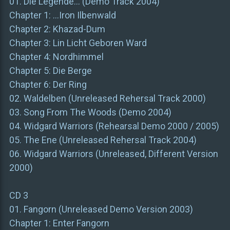
01. Die Legende… (Demo Track 2004)
Chapter 1: …Iron Ilbenwald
Chapter 2: Khazad-Dum
Chapter 3: Lin Licht Geboren Ward
Chapter 4: Nordhimmel
Chapter 5: Die Berge
Chapter 6: Der Ring
02. Waldelben (Unreleased Rehersal Track 2000)
03. Song From The Woods (Demo 2004)
04. Widgard Warriors (Rehearsal Demo 2000 / 2005)
05. The Ene (Unreleased Rehersal Track 2004)
06. Widgard Warriors (Unreleased, Different Version
2000)
CD 3
01. Fangorn (Unreleased Demo Version 2003)
Chapter 1: Enter Fangorn