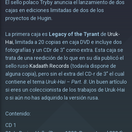
El sello polaco Tryby anuncia el lanzamiento de dos
cajas en ediciones limitadas de dos de los
proyectos de Hugin.
La primera caja es
Legacy of the Tyrant
de
Uruk-
Hai
, limitada a 20 copias en caja DVD e incluye dos
fotografías y un CDr de 3″ como extra. Esta caja se
trata de una reedición de lo que en su día publicó el
sello ruso
Kadaath Records
(todavía dispone de
alguna copia), pero sin el extra del CD-r de 3″ el cual
contiene el tema
Uruk-Hai – Part. 8
. Un buen artículo
si eres un coleccionista de los trabajos de Uruk-Hai
o si aún no has adquirido la versión rusa.
Contenido:
CD 1