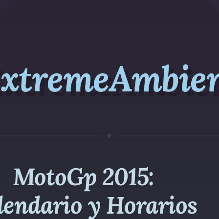
xtremeAmbie
MotoGp 2015:
lendario y Horarios