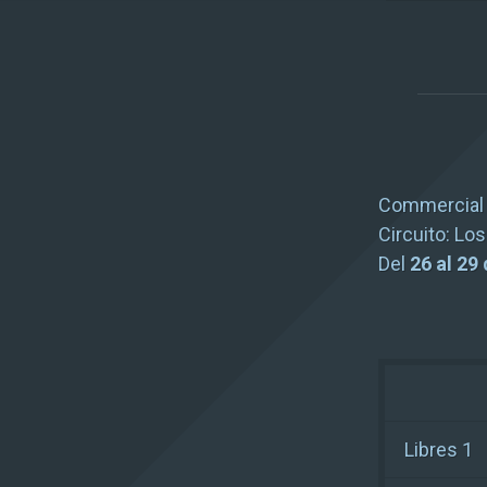
Commercial 
Circuito:
Losa
Del
26 al 29
Libres 1