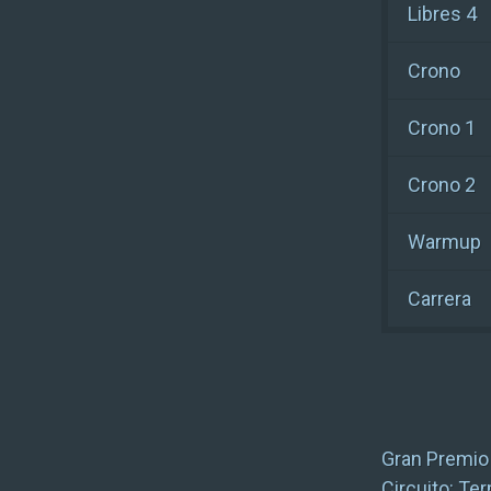
Libres 4
Crono
Crono 1
Crono 2
Warmup
Carrera
Gran Premio 
Circuito:
Ter