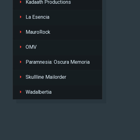
Kadaath Productions
La Esencia
MauroRock
OMV
Paramnesia: Oscura Memoria
Skullline Mailorder
Wadalbertia