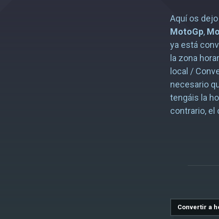
Aquí os dej
MotoGp
,
Mo
ya está conv
la zona horar
local / Conve
necesario qu
tengáis la h
contrario, e