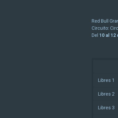
Red Bull Gra
Circuito:
Cir
Del
10 al 12
Libres 1
Libres 2
Libres 3