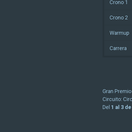
Crono 1
Crono 2
Warmup
Carrera
Gran Premio
Circuito:
Cir
Del
1 al 3 d