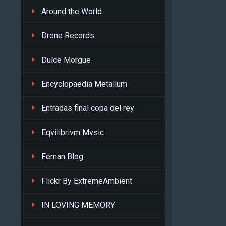
Around the World
Drone Records
Dulce Morgue
Encyclopaedia Metallum
Entradas final copa del rey
Eqvilibrivm Mvsic
Fernan Blog
Flickr By ExtremeAmbient
IN LOVING MEMORY