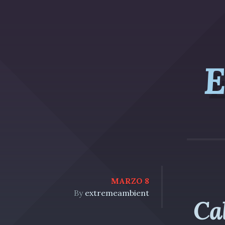
E
MARZO 8
By
extremeambient
Ca