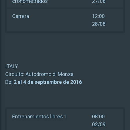
cronometrados
27/08
Carrera
12:00
28/08
ITALY
Circuito:
Autodromo di Monza
Del
2 al 4 de septiembre de 2016
Entrenamientos libres 1
08:00
02/09