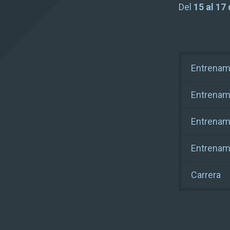
Del
15 al 17
Entrenami
Entrenami
Entrenami
Entrenam
Carrera