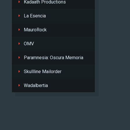
Kadaath Productions
La Esencia
MauroRock
OMV
Paramnesia: Oscura Memoria
Skullline Mailorder
Wadalbertia