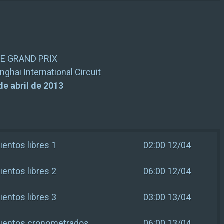
E GRAND PRIX
nghai International Circuit
 de abril de 2013
entos libres 1
02:00 12/04
entos libres 2
06:00 12/04
entos libres 3
03:00 13/04
ientos cronometrados
06:00 13/04