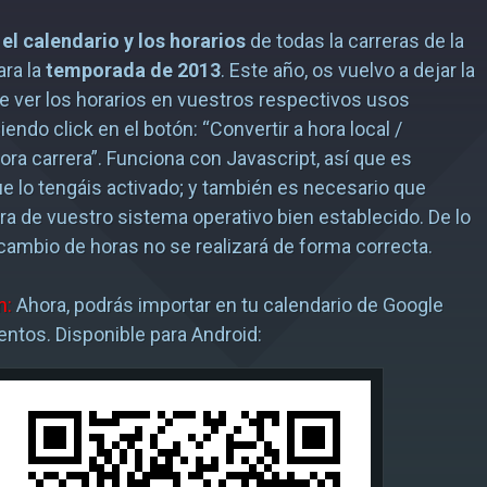
o
el calendario y los horarios
de todas la carreras de la
ra la
temporada de 2013
. Este año, os vuelvo a dejar la
de ver los horarios en vuestros respectivos usos
iendo click en el botón: “Convertir a hora local /
hora carrera”. Funciona con Javascript, así que es
e lo tengáis activado; y también es necesario que
ora de vuestro sistema operativo bien establecido. De lo
l cambio de horas no se realizará de forma correcta.
n:
Ahora, podrás importar en tu calendario de Google
entos. Disponible para Android: