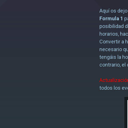
Aquí os dej
Formula 1
pa
posibilidad 
horarios, hac
Convertir a 
necesario qu
tengáis la h
contrario, e
Actualizació
todos los ev