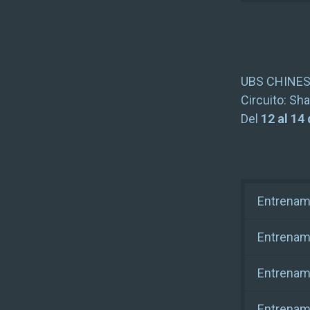
UBS CHINES
Circuito:
Sha
Del
12 al 14
Entrenami
Entrenami
Entrenami
Entrenam