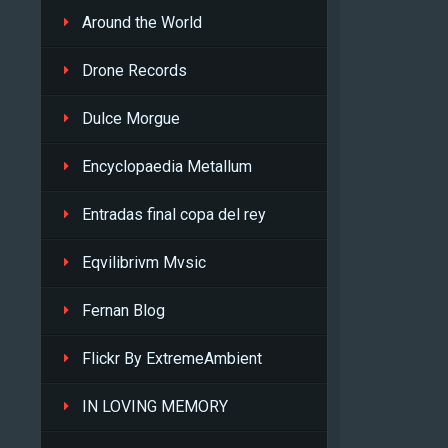
Around the World
Drone Records
Dulce Morgue
Encyclopaedia Metallum
Entradas final copa del rey
Eqvilibrivm Mvsic
Fernan Blog
Flickr By ExtremeAmbient
IN LOVING MEMORY