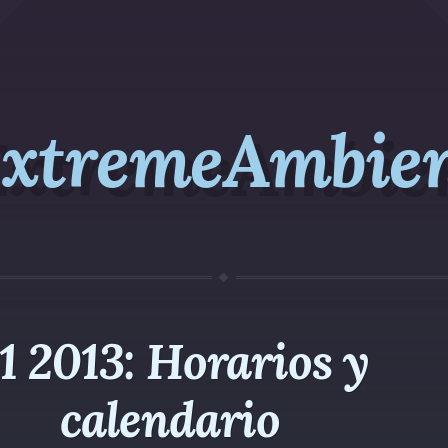
xtremeAmbie
1 2013: Horarios y
calendario