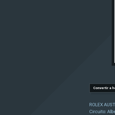
ROLEX AUST
Circuito:
Alb