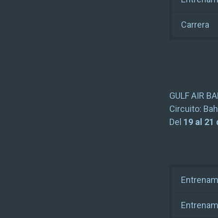
Carrera
GULF AIR B
Circuito:
Bah
Del
19 al 21
Entrenami
Entrenami