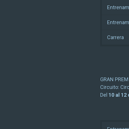
Entrenami
Entrenam
Carrera
GRAN PREMI
Circuito:
Cir
Del
10 al 12