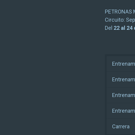
PETRONAS 
Circuito:
Sep
Del
22 al 24
Entrenami
Entrenami
Entrenami
Entrenam
Carrera