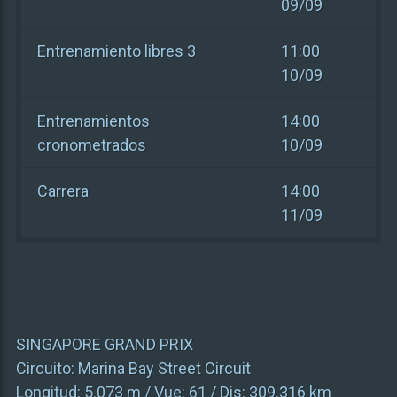
09/09
Entrenamiento libres 3
11:00
10/09
Entrenamientos
14:00
cronometrados
10/09
Carrera
14:00
11/09
SINGAPORE GRAND PRIX
Circuito:
Marina Bay Street Circuit
Longitud:
5.073 m
/ Vue:
61
/ Dis:
309.316 km