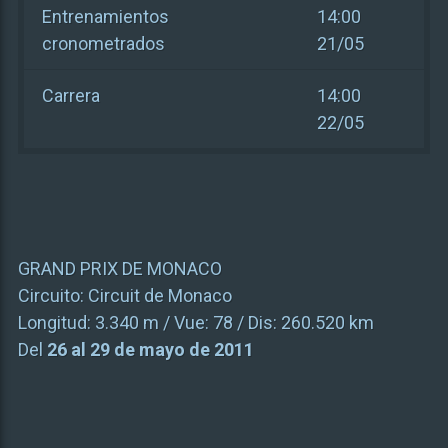
Entrenamientos
14:00
cronometrados
21/05
Carrera
14:00
22/05
GRAND PRIX DE MONACO
Circuito:
Circuit de Monaco
Longitud:
3.340 m
/ Vue:
78
/ Dis:
260.520 km
Del
26 al 29 de mayo de 2011