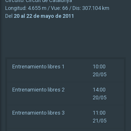
Circuito:
Circuit de Catalunya
Longitud:
4.655 m
/ Vue:
66
/ Dis:
307.104 km
Del
20 al 22 de mayo de 2011
Entrenamiento libres 1
10:00
20/05
Entrenamiento libres 2
14:00
20/05
Entrenamiento libres 3
11:00
21/05