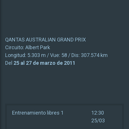
QANTAS AUSTRALIAN GRAND PRIX
Circuito:
Albert Park
Longitud:
5.303 m
/ Vue:
58
/ Dis:
307.574 km
Del
25 al 27 de marzo de 2011
Entrenamiento libres 1
12:30
25/03