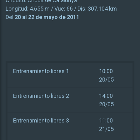
Circuito:
Circuit de Catalunya
Longitud:
4.655 m
/ Vue:
66
/ Dis:
307.104 km
Del
20 al 22 de mayo de 2011
Entrenamiento libres 1
10:00
20/05
Entrenamiento libres 2
14:00
20/05
Entrenamiento libres 3
11:00
21/05