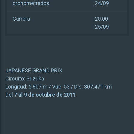
cronometrados
24/09
Carrera
20:00
25/09
JAPANESE GRAND PRIX
Circuito:
Suzuka
Longitud:
5.807 m
/ Vue:
53
/ Dis:
307.471 km
Del
7 al 9 de octubre de 2011