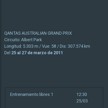
QANTAS AUSTRALIAN GRAND PRIX
Circuito:
Albert Park
Longitud:
5.303 m
/ Vue:
58
/ Dis:
307.574 km
Del
25 al 27 de marzo de 2011
Entrenamiento libres 1
12:30
25/03