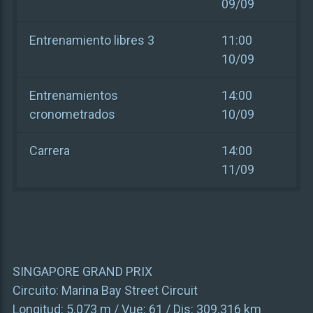
09/09
Entrenamiento libres 3
11:00
10/09
Entrenamientos
14:00
cronometrados
10/09
Carrera
14:00
11/09
SINGAPORE GRAND PRIX
Circuito:
Marina Bay Street Circuit
Longitud:
5.073 m
/ Vue:
61
/ Dis:
309.316 km