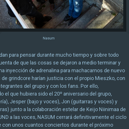
Nasum
 dan para pensar durante mucho tiempo y sobre todo
uenta de que las cosas se dejaron a medio terminar y
ima inyección de adrenalina para machacarnos de nuevo
s de grindcore harían justicia con el propio Mieszko, con
ntegrantes del grupo y con los fans. Por ello,
 el que hubiera sido el 20º aniversario del grupo,
ría), Jesper (bajo y voces), Jon (guitarras y voces) y
ras) junto a la colaboración estelar de Keijo Niinimaa de
D a las voces, NASUM cerrará definitivamente el ciclo
e con unos cuantos conciertos durante el próximo