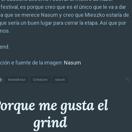
festival, es porque creo que es el único que le va a dar
cia que se merece Nasum y creo que Mieszko estaría de
ue sería un buen lugar para cerrar la etapa. Así que por
emos.
 end.
ción e fuente de la imagen:
Nasum
farewell tour
Grindcore
nasum
orque me gusta el
grind