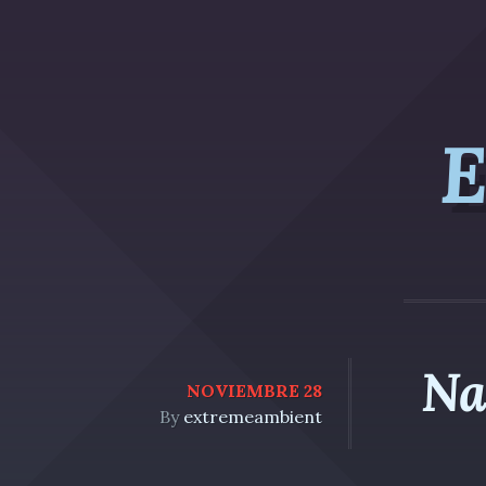
E
Na
NOVIEMBRE 28
By
extremeambient