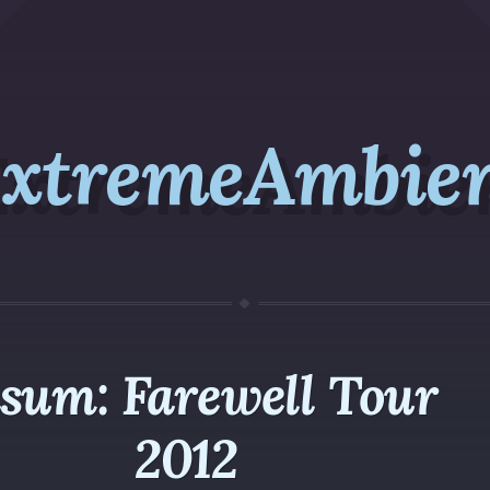
xtremeAmbie
sum: Farewell Tour
2012