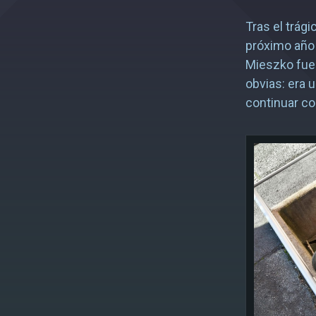
Tras el trági
próximo año 
Mieszko fue
obvias: era 
continuar con