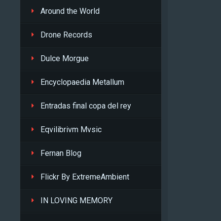
Around the World
Drone Records
Dulce Morgue
Encyclopaedia Metallum
Entradas final copa del rey
Eqvilibrivm Mvsic
Fernan Blog
Flickr By ExtremeAmbient
IN LOVING MEMORY