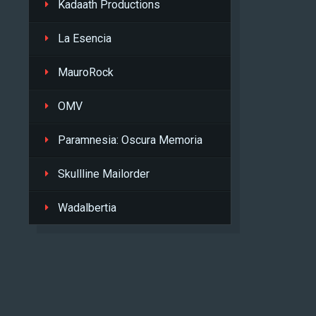
Kadaath Productions
La Esencia
MauroRock
OMV
Paramnesia: Oscura Memoria
Skullline Mailorder
Wadalbertia