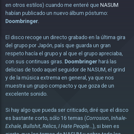
en otros estilos) cuando me enteré que
NASUM
habían publicado un nuevo álbum póstumo:
Doombringer
.
El disco recoge un directo grabado en la última gira
del grupo por Japón, país que guarda un gran
respeto hacía el grupo y al que el grupo apreciaba,
con sus continuas giras.
Doombringer
hará las
delicias de todo aquel seguidor de NASUM, el grind
y de la música extrema en general, ya que nos
muestra un grupo compacto y que goza de un
excelente sonido.
Si hay algo que pueda ser criticado, diré que el disco
es bastante corto, sólo 16 temas (
Corrosion
,
Inhale-
Exhale
,
Bullshit
,
Relics
,
I Hate People
…), si bien es