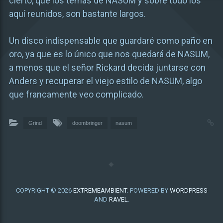
cierto, que los temas de NASUM y sobre todo los
aquí reunidos, son bastante largos.
Un disco indispensable que guardaré como paño en
oro, ya que es lo único que nos quedará de NASUM,
a menos que el señor Rickard decida juntarse con
Anders y recuperar el viejo estilo de NASUM, algo
que francamente veo complicado.
Grind
doombringer
nasum
COPYRIGHT © 2026
EXTREMEAMBIENT
. POWERED BY
WORDPRESS
AND
RAVEL
.