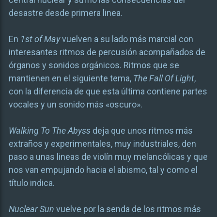
desastre desde primera linea.
En
1st of May
vuelven a su lado más marcial con
interesantes ritmos de percusión acompañados de
órganos y sonidos orgánicos. Ritmos que se
mantienen en el siguiente tema,
The Fall Of Light
,
con la diferencia de que esta última contiene partes
vocales y un sonido más «oscuro».
Walking To The Abyss
deja que unos ritmos más
extraños y experimentales, muy industriales, den
paso a unas lineas de violín muy melancólicas y que
nos van empujando hacia el abismo, tal y como el
título indica.
Nuclear Sun
vuelve por la senda de los ritmos más