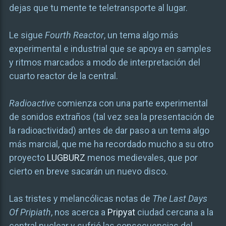
dejas que tu mente te teletransporte al lugar.
Le sigue
Fourth Reactor
, un tema algo más
experimental e industrial que se apoya en samples
y ritmos marcados a modo de interpretación del
cuarto reactor de la central.
Radioactive
comienza con una parte experimental
de sonidos extraños (tal vez sea la presentación de
la radioactividad) antes de dar paso a un tema algo
más marcial, que me ha recordado mucho a su otro
proyecto
LUGBURZ
menos medievales, que por
cierto en breve sacarán un nuevo disco.
Las tristes y melancólicas notas de
The Last Days
Of Pripiath
, nos acerca a
Pripyat
ciudad cercana a la
central nuclear y sufrió las consecuencias del