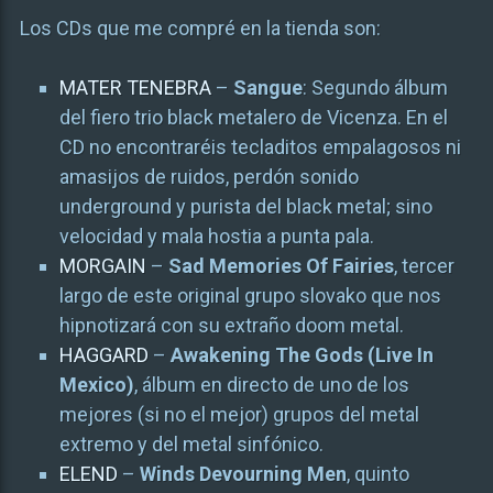
Los CDs que me compré en la tienda son:
MATER TENEBRA
–
Sangue
: Segundo álbum
del fiero trio black metalero de Vicenza. En el
CD no encontraréis tecladitos empalagosos ni
amasijos de ruidos, perdón sonido
underground y purista del black metal; sino
velocidad y mala hostia a punta pala.
MORGAIN
–
Sad Memories Of Fairies
, tercer
largo de este original grupo slovako que nos
hipnotizará con su extraño doom metal.
HAGGARD
–
Awakening The Gods (Live In
Mexico)
, álbum en directo de uno de los
mejores (si no el mejor) grupos del metal
extremo y del metal sinfónico.
ELEND
–
Winds Devourning Men
, quinto