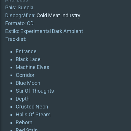
Pais: Suecia
Discográfica:
Cold Meat Industry
Formato: CD
Estilo: Experimental Dark Ambient
Tracklist:
Entrance
Black Lace
Machine Elves
Corridor
Blue Moon
Stir Of Thoughts
Depth
Crusted Neon
Halls Of Steam
Reborn
Red Stain