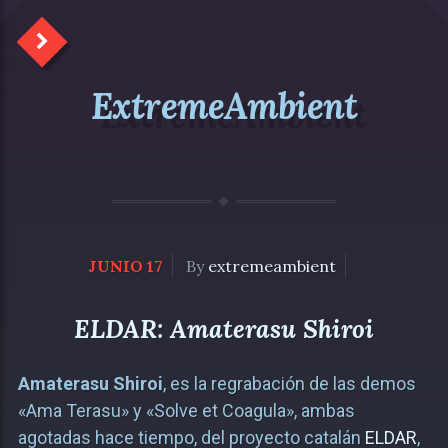
ExtremeAmbient
JUNIO 17
By
extremeambient
ELDAR: Amaterasu Shiroi
Amaterasu Shiroi
, es la regrabación de las demos
«Ama Terasu» y «Solve et Coagula», ambas
agotadas hace tiempo, del proyecto catalán
ELDAR
,