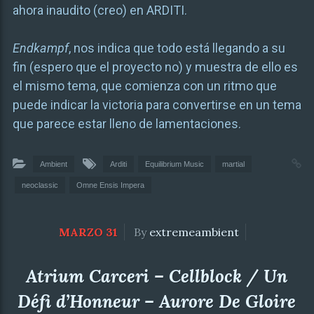
ahora inaudito (creo) en ARDITI.
Endkampf
, nos indica que todo está llegando a su
fin (espero que el proyecto no) y muestra de ello es
el mismo tema, que comienza con un ritmo que
puede indicar la victoria para convertirse en un tema
que parece estar lleno de lamentaciones.
Ambient
Arditi
Equilibrium Music
martial
neoclassic
Omne Ensis Impera
MARZO 31
By
extremeambient
Atrium Carceri – Cellblock / Un
Défi d’Honneur – Aurore De Gloire