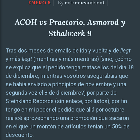
ENERO 6
By
extremeambient
ACOH vs Praetorio, Asmorod y
Sthalwerk 9
Tras dos meses de emails de ida y vuelta y de
liegt
y más
liegt
(mentiras y más mentiras) [sino, ¿cómo
se explica que el pedido tenga matasellos del día 18
de diciembre, mientras vosotros asegurabais que
se había enviado a principios de noviembre y una
segunda vez el 8 de diciembre?] por parte de
Steinklang Records (sin enlace, por listos), por fin
tengo en mi poder el pedido que allá por octubre
realicé aprovechando una promoción que sacaron
en el que un montón de artículos tenían un 50% de
descuento.