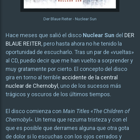
Der Blaue Reiter - Nuclear Sun
Hace meses que salió el disco
Nuclear Sun
del
DER
BLAUE REITER
, pero hasta ahora no he tenido la
oportunidad de escucharlo. Tras un par de «vueltas»
al CD, puedo decir que me han vuelto a sorprender y
muy gratamente por cierto. El concepto del disco
gira en torno al terrible
accidente de la central
nuclear de Chernobyl
, uno de los sucesos más
trágicos y oscuros de los últimos tiempos.
El disco comienza con
Main Titles «The Children of
Chernobyl»
. Un tema que rezuma tristeza y con el
que es posible que derrames alguna que otra gota
de dolor si lo escuchas con los ojos cerrados y