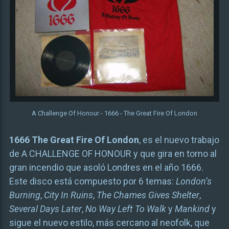
A Challenge Of Honour - 1666 - The Great Fire Of London
1666 The Great Fire Of London
, es el nuevo trabajo
de A CHALLENGE OF HONOUR y que gira en torno al
gran incendio que asoló Londres en el año 1666.
Este disco está compuesto por 6 temas:
London’s
Burning
,
City In Ruins
,
The Chames Gives Shelter
,
Several Days Later
,
No Way Left To Walk
y
Mankind
y
sigue el nuevo estilo, más cercano al neofolk, que