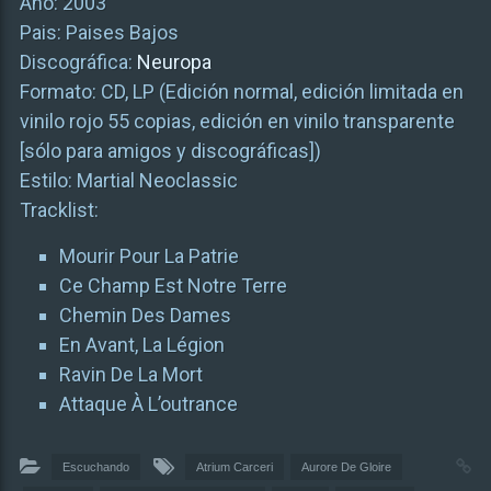
Año: 2003
Pais: Paises Bajos
Discográfica:
Neuropa
Formato: CD, LP (Edición normal, edición limitada en
vinilo rojo 55 copias, edición en vinilo transparente
[sólo para amigos y discográficas])
Estilo: Martial Neoclassic
Tracklist:
Mourir Pour La Patrie
Ce Champ Est Notre Terre
Chemin Des Dames
En Avant, La Légion
Ravin De La Mort
Attaque À L’outrance
Escuchando
Atrium Carceri
Aurore De Gloire