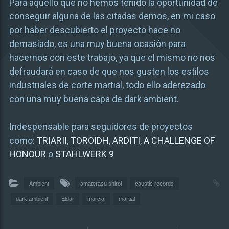
Para aquello que no hemos tenido la oportunidad de
conseguir alguna de las citadas demos, en mi caso
por haber descubierto el proyecto hace no
demasiado, es una muy buena ocasión para
hacernos con este trabajo, ya que el mismo no nos
defraudará en caso de que nos gusten los estilos
industriales de corte martial, todo ello aderezado
con una muy buena capa de dark ambient.
Indespensable para seguidores de proyectos
como:
TRIARII
,
TOROIDH
,
ARDITI
,
A CHALLENGE OF
HONOUR
o
STAHLWERK 9
Ambient
amaterasu shiroi
caustic records
dark ambient
Eldar
marcial
martial