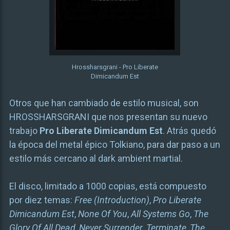
Hrossharsgrani - Pro Liberate
Dimicandum Est
Otros que han cambiado de estilo musical, son
HROSSHARSGRANI que nos presentan su nuevo
trabajo
Pro Liberate Dimicandum Est
. Atrás quedó
la época del metal épico Tolkiano, para dar paso a un
estilo más cercano al dark ambient martial.
El disco, limitado a 1000 copias, está compuesto
por diez temas:
Free (Introduction)
,
Pro Liberate
Dimicandum Est
,
None Of You
,
All Systems Go
,
The
Glory Of All Dead
,
Never Surrender
,
Terminate
,
The