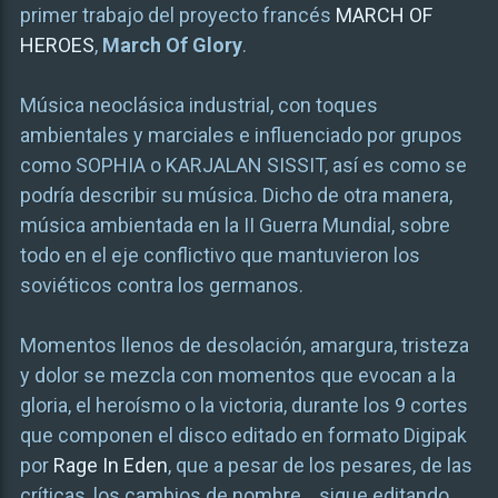
primer trabajo del proyecto francés
MARCH OF
HEROES
,
March Of Glory
.
Música neoclásica industrial, con toques
ambientales y marciales e influenciado por grupos
como SOPHIA o KARJALAN SISSIT, así es como se
podría describir su música. Dicho de otra manera,
música ambientada en la II Guerra Mundial, sobre
todo en el eje conflictivo que mantuvieron los
soviéticos contra los germanos.
Momentos llenos de desolación, amargura, tristeza
y dolor se mezcla con momentos que evocan a la
gloria, el heroísmo o la victoria, durante los 9 cortes
que componen el disco editado en formato Digipak
por
Rage In Eden
, que a pesar de los pesares, de las
críticas, los cambios de nombre… sigue editando