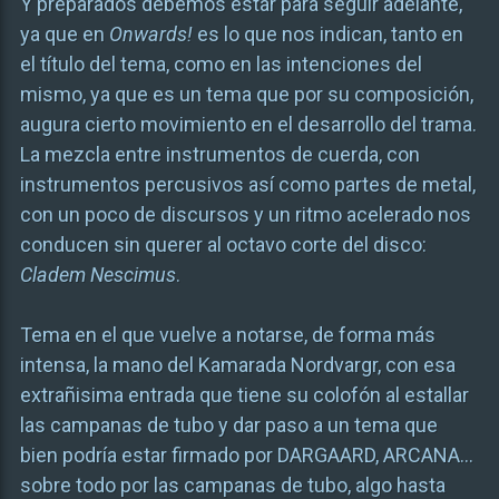
Y preparados debemos estar para seguir adelante,
ya que en
Onwards!
es lo que nos indican, tanto en
el título del tema, como en las intenciones del
mismo, ya que es un tema que por su composición,
augura cierto movimiento en el desarrollo del trama.
La mezcla entre instrumentos de cuerda, con
instrumentos percusivos así como partes de metal,
con un poco de discursos y un ritmo acelerado nos
conducen sin querer al octavo corte del disco:
Cladem Nescimus
.
Tema en el que vuelve a notarse, de forma más
intensa, la mano del Kamarada Nordvargr, con esa
extrañisima entrada que tiene su colofón al estallar
las campanas de tubo y dar paso a un tema que
bien podría estar firmado por DARGAARD, ARCANA…
sobre todo por las campanas de tubo, algo hasta