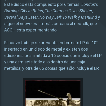
Este disco está compuesto por 6 temas:
London’s
Burning
,
City In Ruins
,
The Chames Gives Shelter
,
Several Days Later
,
No Way Left To Walk
y
Mankind
y
sigue el nuevo estilo, más cercano al neofolk, que
ACOH está experimentando.
El nuevo trabajo se presenta en formato LP de 10″
insertado en un disco de metal y existen dos
ediciones: una limitada a 16 copias que incluye el LP
y una camiseta todo ello dentro de una caja
metálica; y otra de 66 copias que sólo incluye el LP.