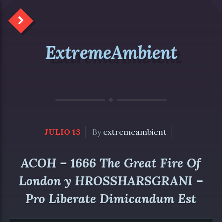
ExtremeAmbient
JULIO 13
By
extremeambient
ACOH – 1666 The Great Fire Of
London y HROSSHARSGRANI –
Pro Liberate Dimicandum Est