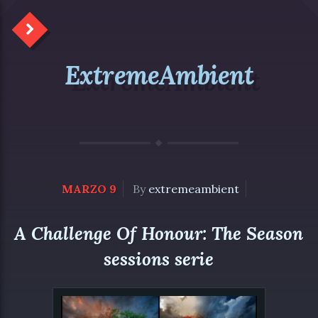
ExtremeAmbient
MARZO 9
By
extremeambient
A Challenge Of Honour: The Season
sessions serie