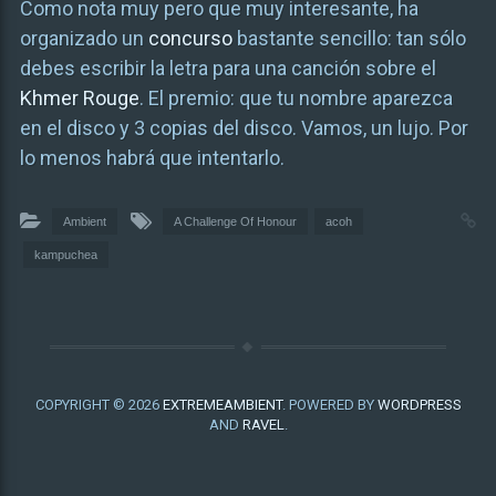
Como nota muy pero que muy interesante, ha
organizado un
concurso
bastante sencillo: tan sólo
debes escribir la letra para una canción sobre el
Khmer Rouge
. El premio: que tu nombre aparezca
en el disco y 3 copias del disco. Vamos, un lujo. Por
lo menos habrá que intentarlo.
Ambient
A Challenge Of Honour
acoh
kampuchea
COPYRIGHT © 2026
EXTREMEAMBIENT
. POWERED BY
WORDPRESS
AND
RAVEL
.