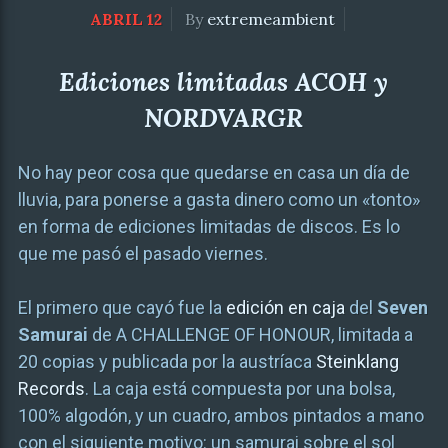
ABRIL 12
By
extremeambient
Ediciones limitadas ACOH y
NORDVARGR
No hay peor cosa que quedarse en casa un día de
lluvia, para ponerse a gasta dinero como un «tonto»
en forma de ediciones limitadas de discos. Es lo
que me pasó el pasado viernes.
El primero que cayó fue la
edición en caja
del
Seven
Samurai
de A CHALLENGE OF HONOUR, limitada a
20 copias y publicada por la austríaca
Steinklang
Records
. La caja está compuesta por una bolsa,
100% algodón, y un cuadro, ambos pintados a mano
con el siguiente motivo: un samurai sobre el sol