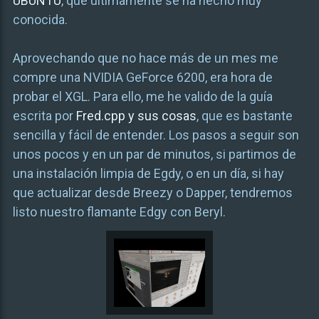
UBUNTU
, que últimamente se ha hecho muy
conocida.
Aprovechando que no hace más de un mes me
compre una NVIDIA GeForce 6200, era hora de
probar el XGL. Para ello, me he valido de la guía
escrita por
Fred.cpp y sus cosas
, que es bastante
sencilla y fácil de entender. Los pasos a seguir son
unos pocos y en un par de minutos, si partimos de
una instalación limpia de Egdy, o en un día, si hay
que actualizar desde Breezy o Dapper, tendremos
listo nuestro flamante Edgy con Beryl.