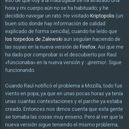
eso de que hoy a la madrugada se ha atrasado una
hora y mi cuerpo aún no se ha habituado; y he
decidido navegar un rato. He visitado
Kriptopolis
(un
buen sitio donde hay información de calidad
explicado de forma sencilla), cuando he leído que
los torpedos de Zalewski
aun seguían haciendo de
las suyas en la nueva versión de
Firefox
. Así que me
ha dado por comprobar si el descubierto por Raul
«funcionaba» en la nueva versión y : ¡premio!. Sigue
funcionando.
Cuando Raul notificó el problema a Mozilla, todo fue
viento en popa, ya que en unas pocas horas ya tenía
unas cuantas contestaciones y el parche ya estaba
creado. Entonces nos dimos cuenta que esta gente
se tomaba las cosas muy enserio. Pero al ver que la
nueva versión sigue teniendo el mismo problema,