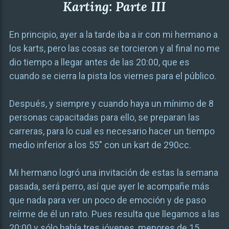
Karting: Parte III
En principio, ayer a la tarde iba a ir con mi hermano a
los karts, pero las cosas se torcieron y al final no me
dio tiempo a llegar antes de las 20:00, que es
cuando se cierra la pista los viernes para el público.
Después, y siempre y cuando haya un mínimo de 8
personas capacitadas para ello, se preparan las
carreras, para lo cual es necesario hacer un tiempo
medio inferior a los 55″ con un kart de 290cc.
Mi hermano logró una invitación de estas la semana
pasada, será perro, así que ayer le acompañe más
que nada para ver un poco de emoción y de paso
reírme de él un rato. Pues resulta que llegamos a las
20:00 y sólo había tres jóvenes, menores de 15