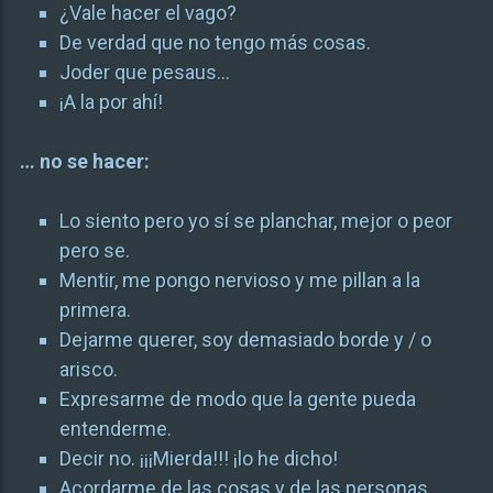
¿Vale hacer el vago?
De verdad que no tengo más cosas.
Joder que pesaus…
¡A la por ahí!
… no se hacer:
Lo siento pero yo sí se planchar, mejor o peor
pero se.
Mentir, me pongo nervioso y me pillan a la
primera.
Dejarme querer, soy demasiado borde y / o
arisco.
Expresarme de modo que la gente pueda
entenderme.
Decir no. ¡¡¡Mierda!!! ¡lo he dicho!
Acordarme de las cosas y de las personas.