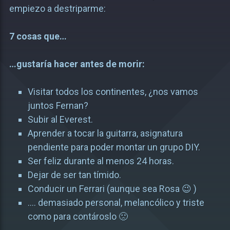
empiezo a destriparme:
7 cosas que…
…gustaría hacer antes de morir:
Visitar todos los continentes, ¿nos vamos
juntos Fernan?
Subir al Everest.
Aprender a tocar la guitarra, asignatura
pendiente para poder montar un grupo DIY.
Ser feliz durante al menos 24 horas.
Dejar de ser tan tímido.
Conducir un Ferrari (aunque sea Rosa 😉 )
…. demasiado personal, melancólico y triste
como para contároslo 🙁