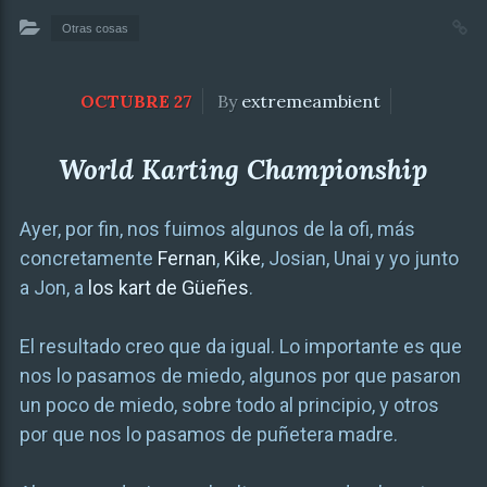
Otras cosas
OCTUBRE 27
By
extremeambient
World Karting Championship
Ayer, por fin, nos fuimos algunos de la ofi, más
concretamente
Fernan
,
Kike
, Josian, Unai y yo junto
a Jon, a
los kart de Güeñes
.
El resultado creo que da igual. Lo importante es que
nos lo pasamos de miedo, algunos por que pasaron
un poco de miedo, sobre todo al principio, y otros
por que nos lo pasamos de puñetera madre.