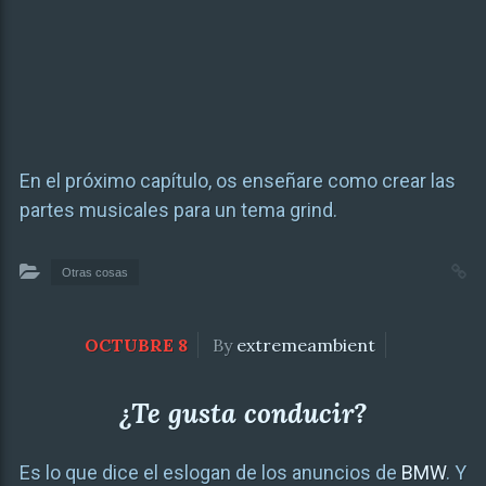
En el próximo capítulo, os enseñare como crear las
partes musicales para un tema grind.
Otras cosas
OCTUBRE 8
By
extremeambient
¿Te gusta conducir?
Es lo que dice el eslogan de los anuncios de
BMW
. Y