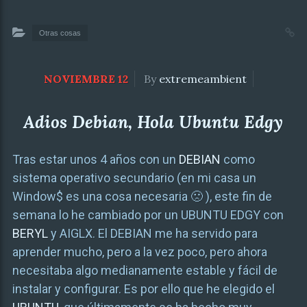
Otras cosas
NOVIEMBRE 12
By
extremeambient
Adios Debian, Hola Ubuntu Edgy
Tras estar unos 4 años con un
DEBIAN
como
sistema operativo secundario (en mi casa un
Window$ es una cosa necesaria 🙁 ), este fin de
semana lo he cambiado por un UBUNTU EDGY con
BERYL
y AIGLX. El DEBIAN me ha servido para
aprender mucho, pero a la vez poco, pero ahora
necesitaba algo medianamente estable y fácil de
instalar y configurar. Es por ello que he elegido el