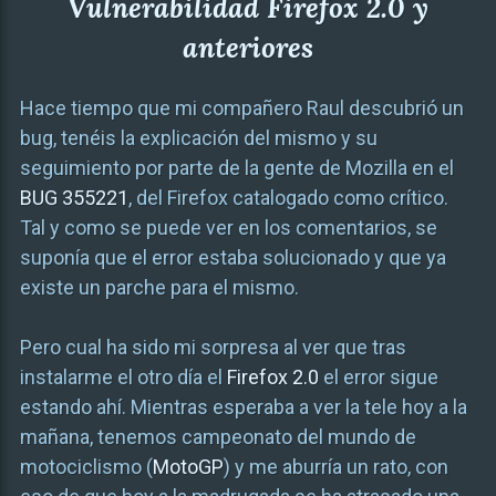
Vulnerabilidad Firefox 2.0 y
anteriores
Hace tiempo que mi compañero Raul descubrió un
bug, tenéis la explicación del mismo y su
seguimiento por parte de la gente de Mozilla en el
BUG 355221
, del Firefox catalogado como crítico.
Tal y como se puede ver en los comentarios, se
suponía que el error estaba solucionado y que ya
existe un parche para el mismo.
Pero cual ha sido mi sorpresa al ver que tras
instalarme el otro día el
Firefox 2.0
el error sigue
estando ahí. Mientras esperaba a ver la tele hoy a la
mañana, tenemos campeonato del mundo de
motociclismo (
MotoGP
) y me aburría un rato, con