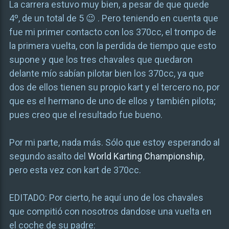
La carrera estuvo muy bien, a pesar de que quede
4º, de un total de 5 😉 . Pero teniendo en cuenta que
fue mi primer contacto con los 370cc, el trompo de
la primera vuelta, con la perdida de tiempo que esto
supone y que los tres chavales que quedaron
delante mío sabían pilotar bien los 370cc, ya que
dos de ellos tienen su propio kart y el tercero no, por
que es el hermano de uno de ellos y también pilota;
pues creo que el resultado fue bueno.
Por mi parte, nada más. Sólo que estoy esperando al
segundo asalto del
World Karting Championship
,
pero esta vez con kart de 370cc.
EDITADO: Por cierto, he aquí uno de los chavales
que compitió con nosotros dandose una vuelta en
el coche de su padre: