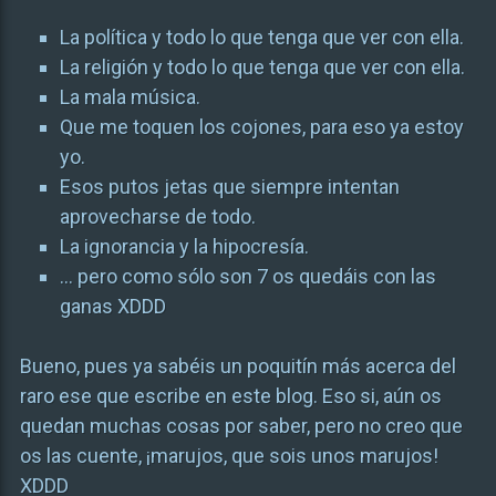
La política y todo lo que tenga que ver con ella.
La religión y todo lo que tenga que ver con ella.
La mala música.
Que me toquen los cojones, para eso ya estoy
yo.
Esos putos jetas que siempre intentan
aprovecharse de todo.
La ignorancia y la hipocresía.
… pero como sólo son 7 os quedáis con las
ganas XDDD
Bueno, pues ya sabéis un poquitín más acerca del
raro ese que escribe en este blog. Eso si, aún os
quedan muchas cosas por saber, pero no creo que
os las cuente, ¡marujos, que sois unos marujos!
XDDD