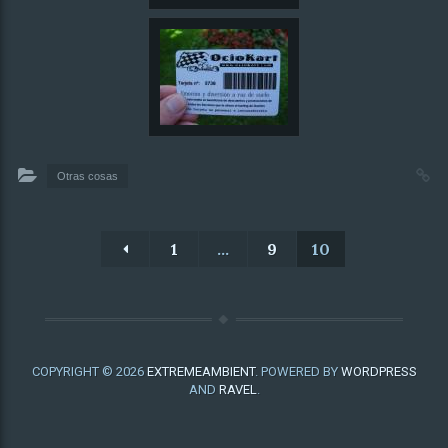
Otras cosas
1
…
9
10
COPYRIGHT © 2026
EXTREMEAMBIENT
. POWERED BY
WORDPRESS
AND
RAVEL
.