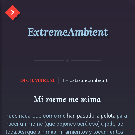
ExtremeAmbient
DICIEMBRE 26
By
extremeambient
Mi meme me mima
Pues nada, que como me
han pasado la pelota
para
hacer un meme (que cojones será eso) a joderse
toca. Así que sin más miramientos y tocamientos,