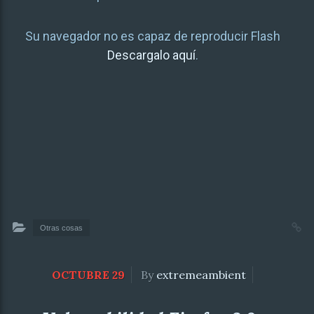
Su navegador no es capaz de reproducir Flash
Descargalo aquí
.
Otras cosas
OCTUBRE 29
By
extremeambient