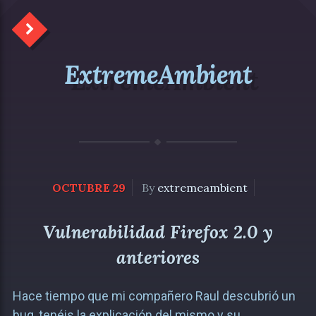
ExtremeAmbient
OCTUBRE 29
By
extremeambient
Vulnerabilidad Firefox 2.0 y
anteriores
Hace tiempo que mi compañero Raul descubrió un
bug, tenéis la explicación del mismo y su