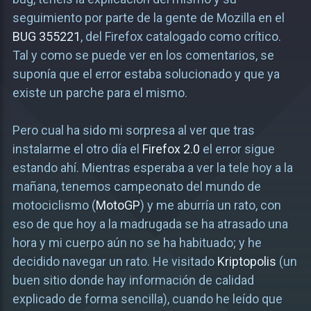
seguimiento por parte de la gente de Mozilla en el
BUG 355221
, del Firefox catalogado como crítico.
Tal y como se puede ver en los comentarios, se
suponía que el error estaba solucionado y que ya
existe un parche para el mismo.
Pero cual ha sido mi sorpresa al ver que tras
instalarme el otro día el
Firefox 2.0
el error sigue
estando ahí. Mientras esperaba a ver la tele hoy a la
mañana, tenemos campeonato del mundo de
motociclismo (
MotoGP
) y me aburría un rato, con
eso de que hoy a la madrugada se ha atrasado una
hora y mi cuerpo aún no se ha habituado; y he
decidido navegar un rato. He visitado
Kriptopolis
(un
buen sitio donde hay información de calidad
explicado de forma sencilla), cuando he leído que