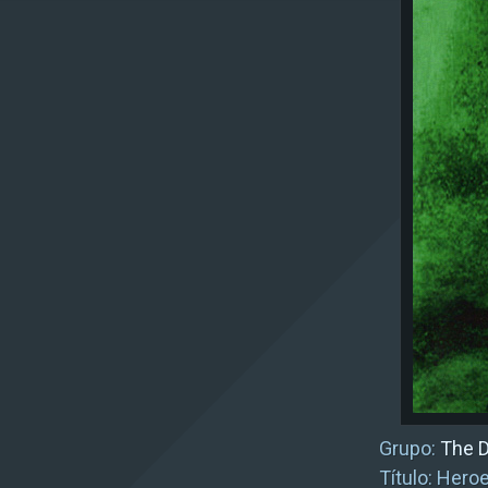
Grupo:
The D
Título: Heroe