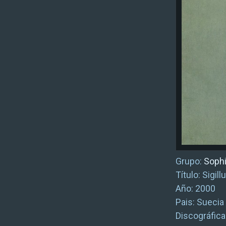
Grupo:
Soph
Título: Sigil
Año: 2000
Pais: Suecia
Discográfica