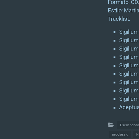
Formato: CD
Estilo: Mart
Tracklist:
Sigillum
Sigillum
Sigillum
Sigillum
Sigillum
Sigillum
Sigillum
Sigillum
Sigillum
Adeptus
Escuchando
neoclassic
N