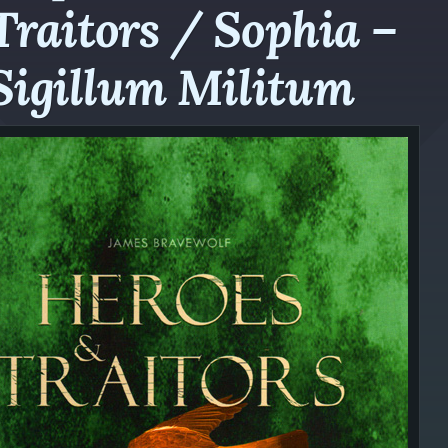
Traitors / Sophia –
Sigillum Militum