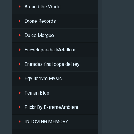
Around the World
Drone Records
Dulce Morgue
Encyclopaedia Metallum
Entradas final copa del rey
Eqvilibrivm Mvsic
Fernan Blog
Flickr By ExtremeAmbient
IN LOVING MEMORY