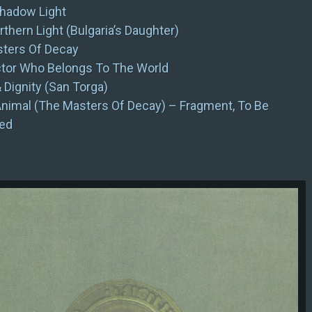
hadow Light
thern Light (Bulgaria’s Daughter)
ters Of Decay
tor Who Belongs To The World
 Dignity (San Torga)
Animal (The Masters Of Decay) – Fragment, To Be
ed