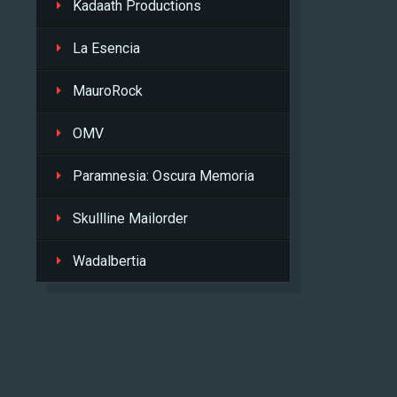
Kadaath Productions
La Esencia
MauroRock
OMV
Paramnesia: Oscura Memoria
Skullline Mailorder
Wadalbertia