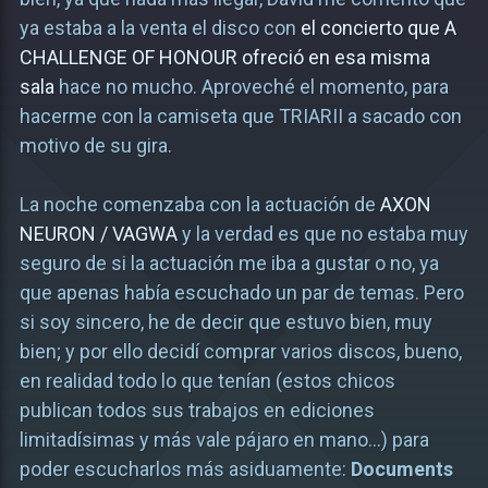
ya estaba a la venta el disco con
el concierto que A
CHALLENGE OF HONOUR ofreció en esa misma
sala
hace no mucho. Aproveché el momento, para
hacerme con la camiseta que TRIARII a sacado con
motivo de su gira.
La noche comenzaba con la actuación de
AXON
NEURON / VAGWA
y la verdad es que no estaba muy
seguro de si la actuación me iba a gustar o no, ya
que apenas había escuchado un par de temas. Pero
si soy sincero, he de decir que estuvo bien, muy
bien; y por ello decidí comprar varios discos, bueno,
en realidad todo lo que tenían (estos chicos
publican todos sus trabajos en ediciones
limitadísimas y más vale pájaro en mano…) para
poder escucharlos más asiduamente:
Documents