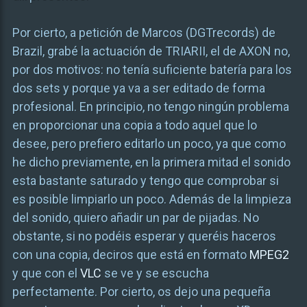
Por cierto, a petición de Marcos (DGTrecords) de
Brazil, grabé la actuación de TRIARII, el de AXON no,
por dos motivos: no tenía suficiente batería para los
dos sets y porque ya va a ser editado de forma
profesional. En principio, no tengo ningún problema
en proporcionar una copia a todo aquel que lo
desee, pero prefiero editarlo un poco, ya que como
he dicho previamente, en la primera mitad el sonido
esta bastante saturado y tengo que comprobar si
es posible limpiarlo un poco. Además de la limpieza
del sonido, quiero añadir un par de pijadas. No
obstante, si no podéis esperar y queréis haceros
con una copia, deciros que está en formato
MPEG2
y que con el
VLC
se ve y se escucha
perfectamente. Por cierto, os dejo una pequeña