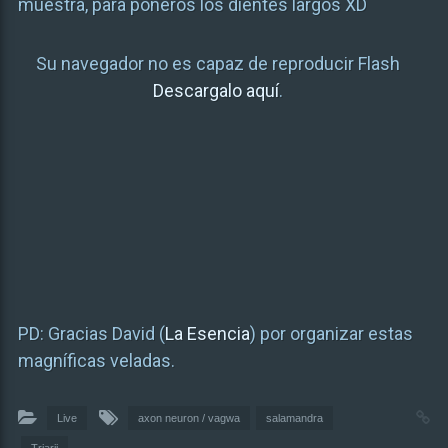
muestra, para poneros los dientes largos XD
Su navegador no es capaz de reproducir Flash
Descargalo aquí
.
PD: Gracias David (
La Esencia
) por organizar estas
magníficas veladas.
Live
axon neuron / vagwa
salamandra
Triarii