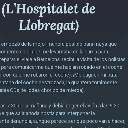
(L’Hospitalet de
Llobregat)
 empezó de la mejor manera posible para mi, ya que
momento en el que me levantaba de la cama para
parar el viaje a Barcelona, recibí la visita de los policías
, para comunicarme que me habían robado en el coche
r con que me robaron el coche). ¡Me cagüen mi puta
entana del coche destrozada, la guantera totalmente
había CDs, te jodes chorizo de mierda).
as 7:30 de la mañana y debía coger el avión a las 9:30.
ve que salir a toda hostia para interponer la
nte denuncia, aunque parece ser que poco van a hacer,