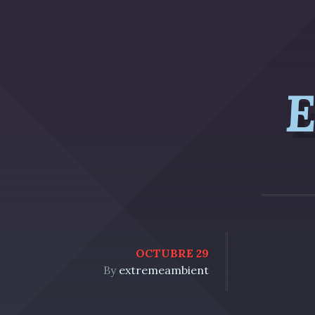
E
OCTUBRE 29
By
extremeambient