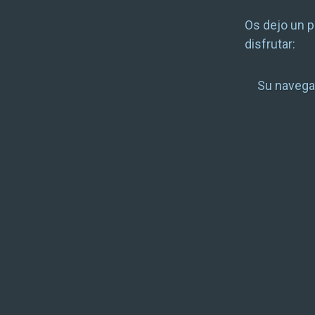
Os dejo un p
disfrutar:
Su navega