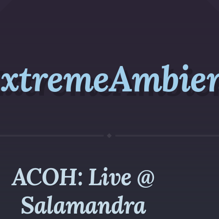
xtremeAmbie
ACOH: Live @
Salamandra