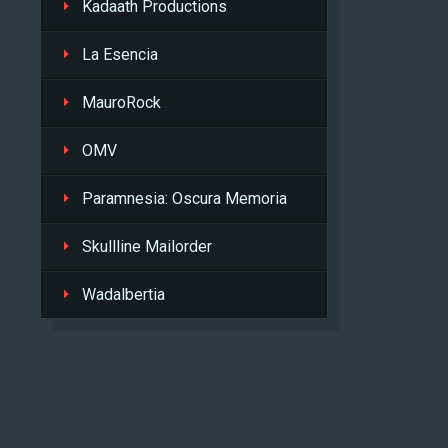
Kadaath Productions
La Esencia
MauroRock
OMV
Paramnesia: Oscura Memoria
Skullline Mailorder
Wadalbertia