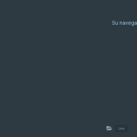
Su navega
Live