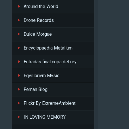
Around the World
Drone Records
Dulce Morgue
Encyclopaedia Metallum
Entradas final copa del rey
Eqvilibrivm Mvsic
Fernan Blog
Flickr By ExtremeAmbient
IN LOVING MEMORY