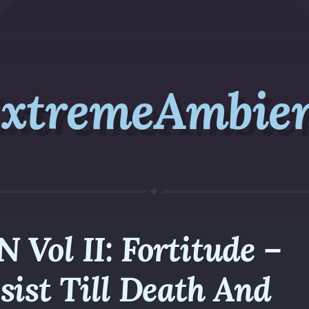
xtremeAmbie
 Vol II: Fortitude –
sist Till Death And