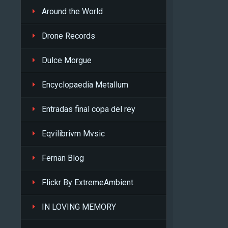
Around the World
Drone Records
Dulce Morgue
Encyclopaedia Metallum
Entradas final copa del rey
Eqvilibrivm Mvsic
Fernan Blog
Flickr By ExtremeAmbient
IN LOVING MEMORY