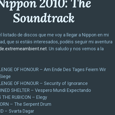
Nippon 2010: The
Soundtrack
el listado de discos que me voy a llegar a Nippon en mi
ad, que si estáis interesados, podéis seguir mi aventura
ide.extremeambient.net
. Un saludo y nos vemos a la
LENGE OF HONOUR – Am Ende Des Tages Feiern Wir
Siege
ENGE OF HONOUR – Security of Ignorance
NED SHELTER – Vespero Mundi Expectando
 THE RUBICON – Elegy
ORN – The Serpent Drum
 – Svarta Dagar