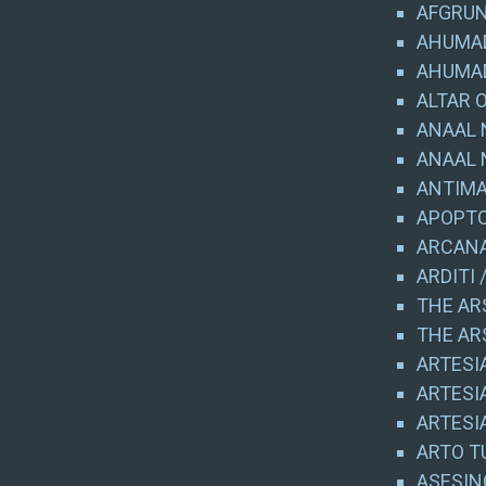
AFGRUND
AHUMAD
AHUMAD
ALTAR O
ANAAL 
ANAAL 
ANTIMA
APOPTO
ARCANA 
ARDITI 
THE AR
THE AR
ARTESIA
ARTESIA
ARTESIA
ARTO T
ASESINO