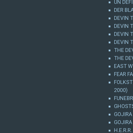
UN DÉF
DER BLA
DEVIN 
DEVIN T
DEVIN 
DEVIN 
THE DE
THE DE
EAST WE
FEAR F
FOLKSTO
2000)
FUNEBR
GHOSTS
GOJIRA 
GOJIRA 
H.E.R.R