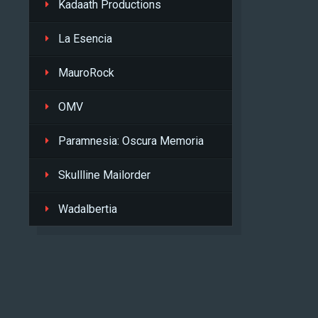
Kadaath Productions
La Esencia
MauroRock
OMV
Paramnesia: Oscura Memoria
Skullline Mailorder
Wadalbertia