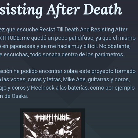
sisting After Death
ez que escuche Resist Till Death And Resisting After
RTITUDE, me quedé un poco patidifuso, ya que el mismo
 en japoneses y se me hacía muy difícil. No obstante,
de escuchas, todo sonaba dentro de los parámetros.
ación he podido encontrar sobre este proyecto formado
 las voces, coros y letras, Mike Abe, guitarras y coros,
ajo y coros y Heelnock a las baterías, como por ejemplo
n de Osaka.