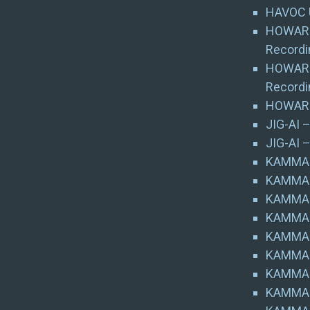
HAVOC U
HOWARD 
Recordi
HOWARD 
Recordi
HOWARD
JIG-AI –
JIG-AI 
KAMMAR
KAMMAR
KAMMARH
KAMMARH
KAMMAR
KAMMAR
KAMMAR
KAMMAR