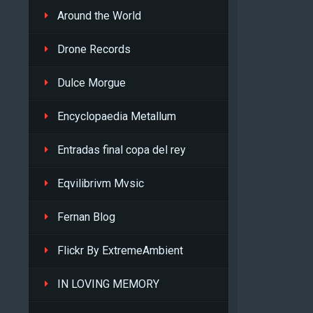
Around the World
Drone Records
Dulce Morgue
Encyclopaedia Metallum
Entradas final copa del rey
Eqvilibrivm Mvsic
Fernan Blog
Flickr By ExtremeAmbient
IN LOVING MEMORY