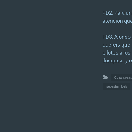
PD2: Para un
atención que 
PD3: Alonso,
queréis que o
pilotos a los
lloriquear y
Otras cosas
sébastien loeb