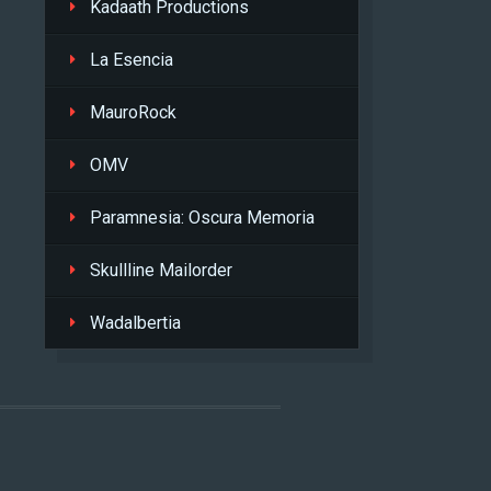
Kadaath Productions
La Esencia
MauroRock
OMV
Paramnesia: Oscura Memoria
Skullline Mailorder
Wadalbertia
L
.