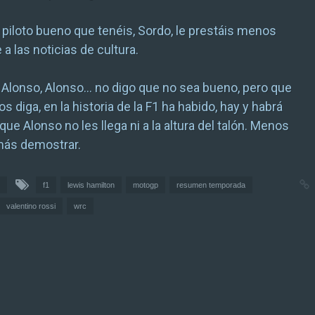
 piloto bueno que tenéis, Sordo, le prestáis menos
a las noticias de cultura.
 Alonso, Alonso… no digo que no sea bueno, pero que
s diga, en la historia de la F1 ha habido, hay y habrá
 que Alonso no les llega ni a la altura del talón. Menos
 más demostrar.
f1
lewis hamilton
motogp
resumen temporada
valentino rossi
wrc