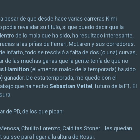
y a pesar de que desde hace varias carreras Kimi
podía revalidar su título, si que puedo decir que la
entro de lo mala que ha sido, ha resultado interesante,
racias a las pifias de Ferrari, McLaren y sus corredores.
de infarto, todo se resolvió a falta de dos (o una) curvas,
r de las muchas ganas que la gente tenía de que no
is Hamilton
(el «menos malo» de la temporada) ha sido
no) ganador. De esta temporada, me quedo con el
rabajo que ha hecho
Sebastian Vettel
, futuro de la F1. El
asura.
ar de PD, de los que pican:
 Menosa, Chulito Lorenzo, Caiditas Stoner… les quedan
suisse para llegar a la altura de Rossi.