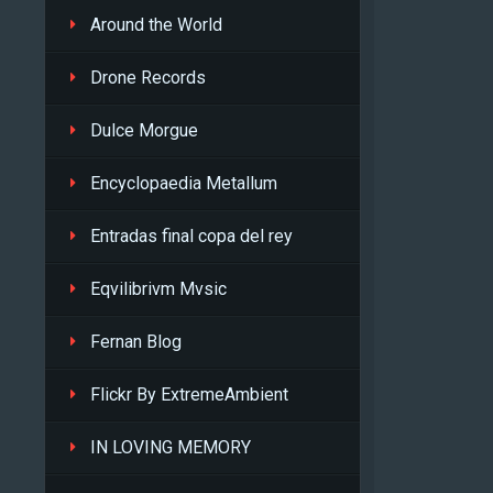
Around the World
Drone Records
Dulce Morgue
Encyclopaedia Metallum
Entradas final copa del rey
Eqvilibrivm Mvsic
Fernan Blog
Flickr By ExtremeAmbient
IN LOVING MEMORY