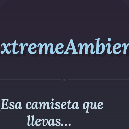
xtremeAmbie
¿Esa camiseta que
llevas…