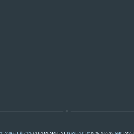
COPYRIGHT © 2026
EXTREMEAMBIENT
. POWERED BY
WORDPRESS
AND
RAVE