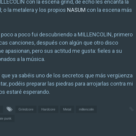
ILLECOLIN con la escena grind, de echo les encanta la
; o la metalera y los propios
NASUM
con la escena más
 poco a poco fui descubriendo a MILLENCOLIN, primero
cas canciones, después con algún que otro disco
e apasionan, pero sus actitud me gusta: fieles a su
ionados a la música.
a que ya sabéis uno de los secretos que más vergüenza
ar, podéis preparar las piedras para arrojarlas contra mi
os estaré esperando.
Grindcore
Hardcore
Metal
millencolin
ate punk