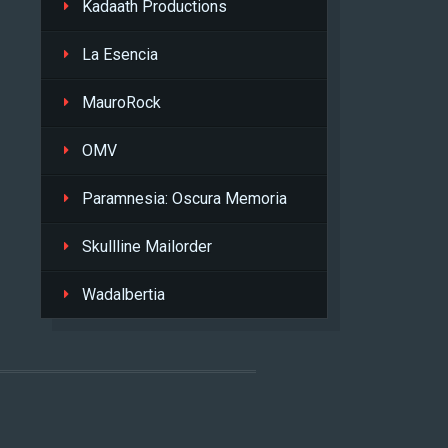
Kadaath Productions
La Esencia
MauroRock
OMV
Paramnesia: Oscura Memoria
Skullline Mailorder
Wadalbertia
L
.