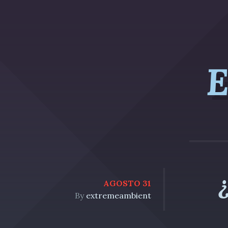
E
AGOSTO 31
By
extremeambient