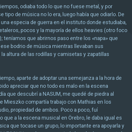
tiempos, odiaba todo lo que no fuese metal, y por
e tipo de música no lo era, luego había que odiarlo. De
 una especia de guerra en el instituto donde estudiaba,
taleros, pocos y la mayoría de ellos heavies (otro foco
); teníamos que abrirnos paso entre los «napa» que
ese bodrio de música mientras llevaban sus
la altura de las rodillas y camisetas y zapatillas
tiempo, aparte de adoptar una semejanza a la hora de
abido apreciar que no todo es malo en la escena
 día que descubrí a NASUM, me quedé de piedra al
e Mieszko compartía trabajo con Mathias en los
dio, propiedad de ambos. Poco a poco, fuí
 que a la escena musical en Örebro, le daba igual es
sica que tocase un grupo, lo importante era apoyarla y