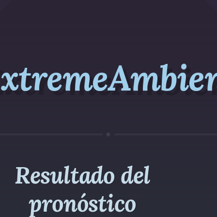
xtremeAmbie
Resultado del
pronóstico