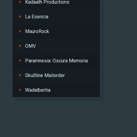
Kadaath Productions
La Esencia
MauroRock
OMV
Paramnesia: Oscura Memoria
Skullline Mailorder
Wadalbertia