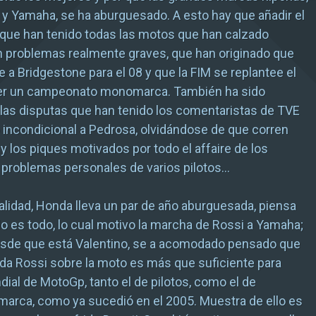
y Yamaha, se ha aburguesado. A esto hay que añadir el
que han tenido todas las motos que han calzado
n problemas realmente graves, que han originado que
 a Bridgestone para el 08 y que la FIM se replantee el
er un campeonato monomarca. También ha sido
as disputas que han tenido los comentaristas de TVE
 incondicional a Pedrosa, olvidándose de que corren
 y los piques motivados por todo el affaire de los
 problemas personales de varios pilotos…
alidad, Honda lleva un par de año aburguesada, piensa
lo es todo, lo cual motivo la marcha de Rossi a Yamaha;
sde que está Valentino, se a acomodado pensado que
da Rossi sobre la moto es más que suficiente para
dial de MotoGp, tanto el de pilotos, como el de
marca, como ya sucedió en el 2005. Muestra de ello es