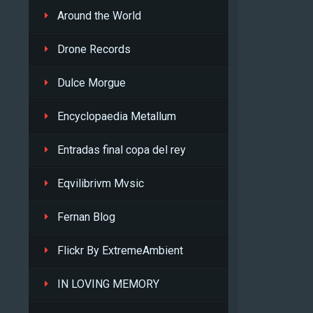
Around the World
Drone Records
Dulce Morgue
Encyclopaedia Metallum
Entradas final copa del rey
Eqvilibrivm Mvsic
Fernan Blog
Flickr By ExtremeAmbient
IN LOVING MEMORY