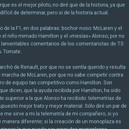
ue es el mejor piloto, no diré que de la historia, ya que
ifícil de determinar, pero si de la historia actual.
lo de la F1, en dos palabras: bochor-noso: McLaren y el
tre el niño mimado Hamilton y el «mesías» Alonso; por no
s lamentables comentarios de los comentaristas de T5:
% Tomate.
rchó de Renault, por que no se sentía querido y resulta
e marcha de McLaren, por que no sabe competir contra
o de equipo tan competitivo como Hamilton. Son
ue dicen, que la ayuda recibida por Hamilton, ha sido
superior a la que Alonso ha recibido: telemetrías de
upuesto mejor trato y mejor material. Sólo diré un par de
e me sirve a mi la telemetría de mi compañero, si yo
manera diferente; si la creación de un monoplaza es