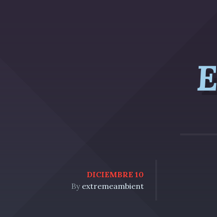
E
DICIEMBRE 10
By
extremeambient