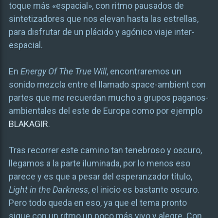
toque más «espacial», con ritmo pausados de
sintetizadores que nos elevan hasta las estrellas,
para disfrutar de un plácido y agónico viaje inter-
espacial.
En
Energy Of The True Will
, encontraremos un
sonido mezcla entre el llamado space-ambient con
partes que me recuerdan mucho a grupos paganos-
ambientales del este de Europa como por ejemplo
BLAKAGIR
.
Tras recorrer este camino tan tenebroso y oscuro,
llegamos a la parte iluminada, por lo menos eso
parece y es que a pesar del esperanzador título,
Light in the Darkness
, el inicio es bastante oscuro.
Pero todo queda en eso, ya que el tema pronto
sigue con un ritmo un poco más vivo y alegre. Con