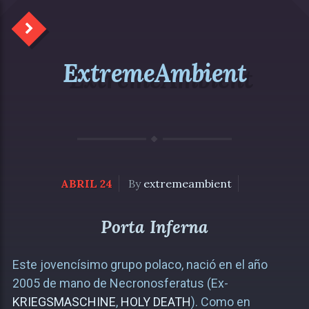
ExtremeAmbient
ABRIL 24
By
extremeambient
Porta Inferna
Este jovencísimo grupo polaco, nació en el año
2005 de mano de Necronosferatus (Ex-
KRIEGSMASCHINE
,
HOLY DEATH
). Como en