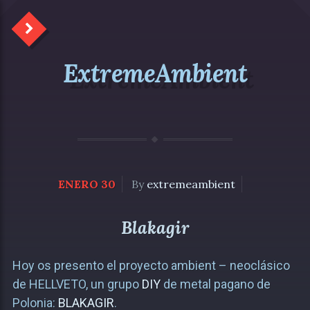
ExtremeAmbient
ENERO 30
By
extremeambient
Blakagir
Hoy os presento el proyecto ambient – neoclásico
de HELLVETO, un grupo
DIY
de metal pagano de
Polonia:
BLAKAGIR
.