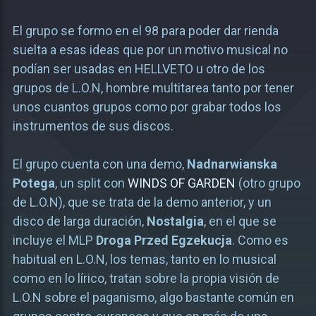
El grupo se formo en el 98 para poder dar rienda
suelta a esas ideas que por un motivo musical no
podían ser usadas en HELLVETO u otro de los
grupos de L.O.N, hombre multitarea tanto por tener
unos cuantos grupos como por grabar todos los
instrumentos de sus discos.
El grupo cuenta con una demo,
Nadnarwianska
Potega
, un split con
WINDS OF GARDEN
(otro grupo
de L.O.N), que se trata de la demo anterior, y un
disco de larga duración,
Nostalgia
, en el que se
incluye el MLP
Droga Przed Egzekucja
. Como es
habitual en L.O.N, los temas, tanto en lo musical
como en lo lírico, tratan sobre la propia visión de
L.O.N sobre el paganismo, algo bastante común en