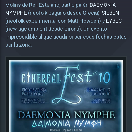
Molins de Rei. Este año, participarán
DAEMONIA
NYMPHE
(neofolk pagano desde Grecia),
SIEBEN
(neofolk experimental con Matt Howden) y
EYBEC
(new age ambient desde Girona). Un evento
imprescidible al que acudir si por esas fechas estás
por la zona.