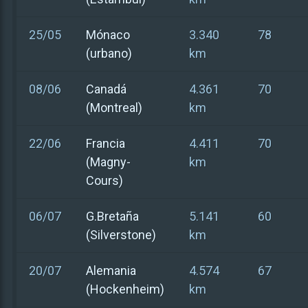
25/05
Mónaco
3.340
78
(urbano)
km
08/06
Canadá
4.361
70
(Montreal)
km
22/06
Francia
4.411
70
(Magny-
km
Cours)
06/07
G.Bretaña
5.141
60
(Silverstone)
km
20/07
Alemania
4.574
67
(Hockenheim)
km