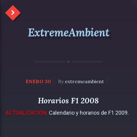
ExtremeAmbient
ENERO 30
By
extremeambient
Horarios F1 2008
ACTUALIZACIÓN:
Calendario y horarios de F1 2009.