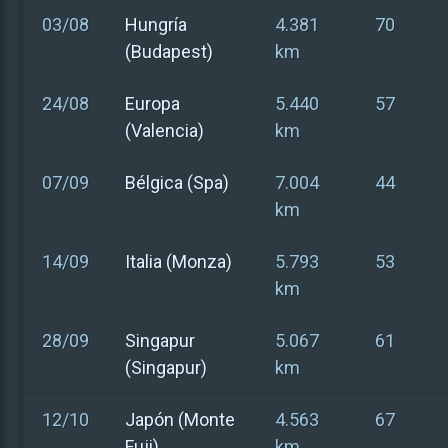
03/08
Hungría
4.381
70
(Budapest)
km
24/08
Europa
5.440
57
(Valencia)
km
07/09
Bélgica (Spa)
7.004
44
km
14/09
Italia (Monza)
5.793
53
km
28/09
Singapur
5.067
61
(Singapur)
km
12/10
Japón (Monte
4.563
67
Fuji)
km