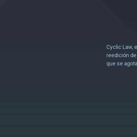
Cyclic Law, 
reedición d
que se agota