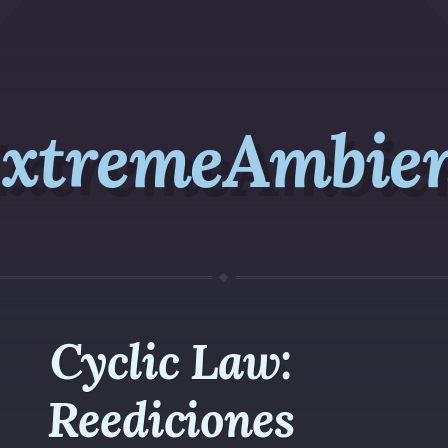
xtremeAmbie
Cyclic Law:
Reediciones