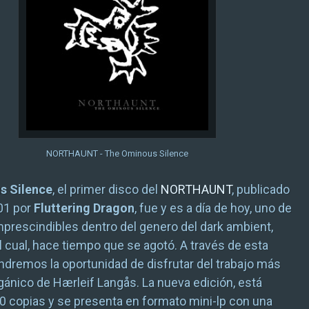
NORTHAUNT - The Ominous Silence
s Silence
, el primer disco del
NORTHAUNT
, publicado
01 por
Fluttering Dragon
, fue y es a día de hoy, uno de
mprescindibles dentro del genero del dark ambient,
l cual, hace tiempo que se agotó. A través de esta
endremos la oportunidad de disfrutar del trabajo más
gánico de Hærleif Langås. La nueva edición, está
70 copias y se presenta en formato mini-lp con una