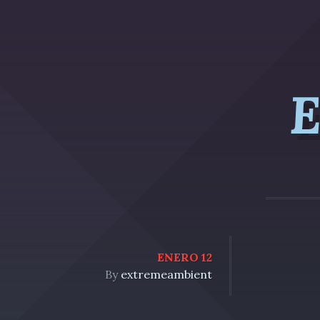
E
ENERO 12
By
extremeambient