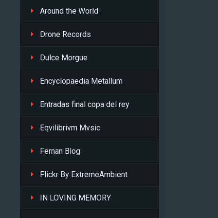
Around the World
Drone Records
Dulce Morgue
Encyclopaedia Metallum
Entradas final copa del rey
Eqvilibrivm Mvsic
Fernan Blog
Flickr By ExtremeAmbient
IN LOVING MEMORY