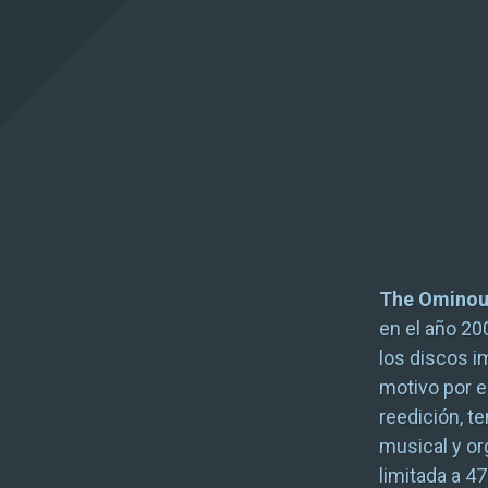
The Ominou
en el año 20
los discos i
motivo por e
reedición, t
musical y or
limitada a 4