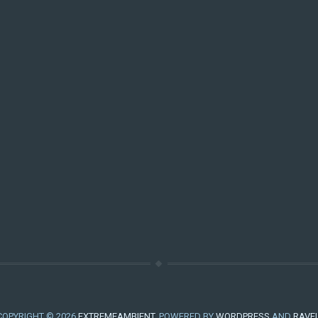
COPYRIGHT © 2026
EXTREMEAMBIENT
. POWERED BY
WORDPRESS
AND
RAVE