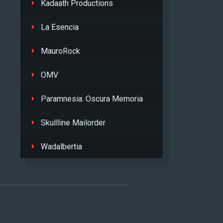
Kadaath Productions
La Esencia
MauroRock
OMV
Paramnesia: Oscura Memoria
Skullline Mailorder
Wadalbertia
L
.