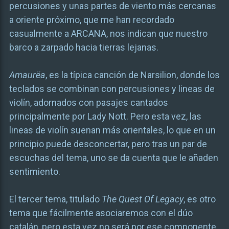
percusiones y unas partes de viento más cercanas
a oriente próximo, que me han recordado
casualmente a ARCANA, nos indican que nuestro
barco a zarpado hacia tierras lejanas.
Amaurëa
, es la típica canción de Narsilion, donde los
teclados se combinan con percusiones y lineas de
violín, adornados con pasajes cantados
principalmente por Lady Nott. Pero esta vez, las
lineas de violín suenan más orientales, lo que en un
principio puede desconcertar, pero tras un par de
escuchas del tema, uno se da cuenta que le añaden
sentimiento.
El tercer tema, titulado
The Quest Of Legacy
, es otro
tema que fácilmente asociaremos con el dúo
catalán, pero esta vez no será por ese componente