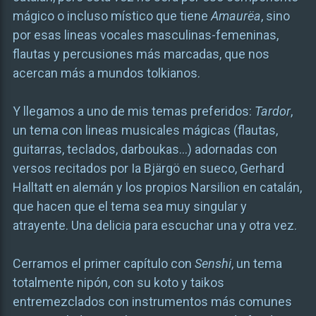
mágico o incluso místico que tiene
Amaurëa
, sino
por esas lineas vocales masculinas-femeninas,
flautas y percusiones más marcadas, que nos
acercan más a mundos tolkianos.
Y llegamos a uno de mis temas preferidos:
Tardor
,
un tema con lineas musicales mágicas (flautas,
guitarras, teclados, darboukas…) adornadas con
versos recitados por Ia Bjärgö en sueco, Gerhard
Halltatt en alemán y los propios Narsilion en catalán,
que hacen que el tema sea muy singular y
atrayente. Una delicia para escuchar una y otra vez.
Cerramos el primer capítulo con
Senshi
, un tema
totalmente nipón, con su koto y taikos
entremezclados con instrumentos más comunes