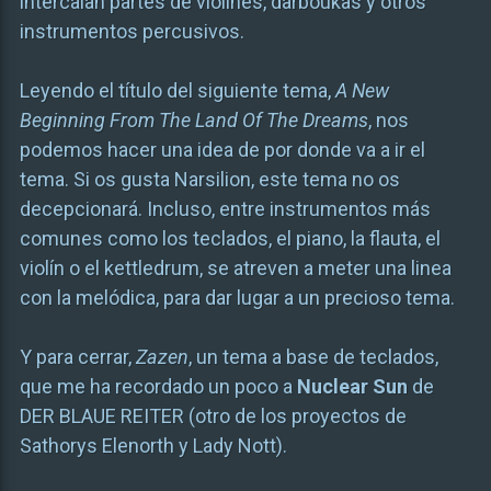
intercalan partes de violines, darboukas y otros
instrumentos percusivos.
Leyendo el título del siguiente tema,
A New
Beginning From The Land Of The Dreams
, nos
podemos hacer una idea de por donde va a ir el
tema. Si os gusta Narsilion, este tema no os
decepcionará. Incluso, entre instrumentos más
comunes como los teclados, el piano, la flauta, el
violín o el kettledrum, se atreven a meter una linea
con la melódica, para dar lugar a un precioso tema.
Y para cerrar,
Zazen
, un tema a base de teclados,
que me ha recordado un poco a
Nuclear Sun
de
DER BLAUE REITER (otro de los proyectos de
Sathorys Elenorth y Lady Nott).