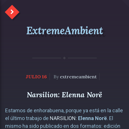
ExtremeAmbient
JULIO 16
By
extremeambient
Narsilion: Elenna Norë
Estamos de enhorabuena, porque ya está en la calle
el último trabajo de
NARSILION
:
Elenna Norë
. El
mismo ha sido publicado en dos formatos: edición