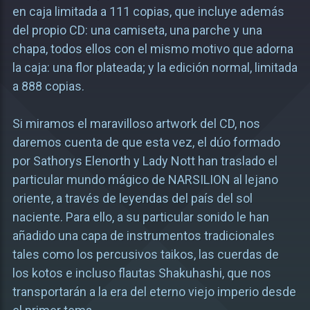
en caja limitada a 111 copias, que incluye además
del propio CD: una camiseta, una parche y una
chapa, todos ellos con el mismo motivo que adorna
la caja: una flor plateada; y la edición normal, limitada
a 888 copias.
Si miramos el maravilloso artwork del CD, nos
daremos cuenta de que esta vez, el dúo formado
por Sathorys Elenorth y Lady Nott han traslado el
particular mundo mágico de NARSILION al lejano
oriente, a través de leyendas del país del sol
naciente. Para ello, a su particular sonido le han
añadido una capa de instrumentos tradicionales
tales como los percusivos taikos, las cuerdas de
los kotos e incluso flautas Shakuhashi, que nos
transportarán a la era del eterno viejo imperio desde