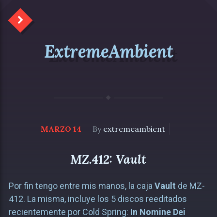
ExtremeAmbient
MARZO 14
By
extremeambient
MZ.412: Vault
Por fin tengo entre mis manos, la caja
Vault
de MZ-
412. La misma, incluye los 5 discos reeditados
recientemente por Cold Spring:
In Nomine Dei