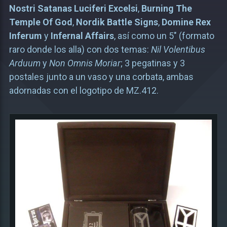
Nostri Satanas Luciferi Excelsi
,
Burning The
Temple Of God
,
Nordik Battle Signs
,
Domine Rex
Inferum
y
Infernal Affairs
, así como un 5″ (formato
raro donde los alla) con dos temas:
Nil Volentibus
Arduum
y
Non Omnis Moriar
; 3 pegatinas y 3
postales junto a un vaso y una corbata, ambas
adornadas con el logotipo de MZ.412.