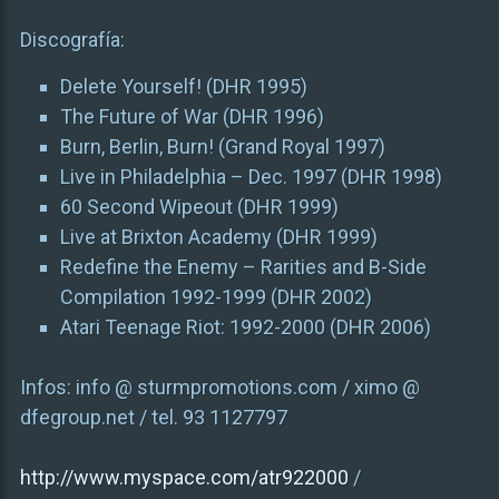
Discografía:
Delete Yourself! (DHR 1995)
The Future of War (DHR 1996)
Burn, Berlin, Burn! (Grand Royal 1997)
Live in Philadelphia – Dec. 1997 (DHR 1998)
60 Second Wipeout (DHR 1999)
Live at Brixton Academy (DHR 1999)
Redefine the Enemy – Rarities and B-Side
Compilation 1992-1999 (DHR 2002)
Atari Teenage Riot: 1992-2000 (DHR 2006)
Infos: info @ sturmpromotions.com / ximo @
dfegroup.net / tel. 93 1127797
http://www.myspace.com/atr922000
/