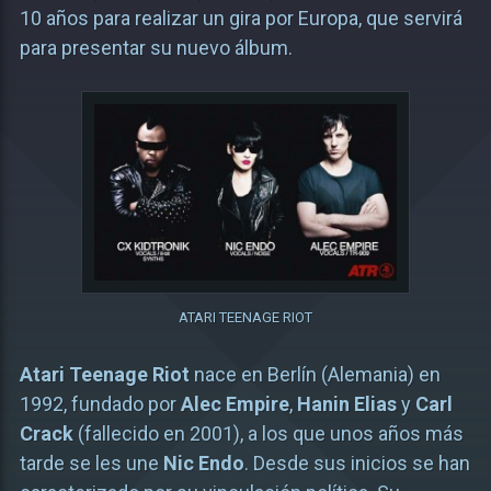
10 años para realizar un gira por Europa, que servirá
para presentar su nuevo álbum.
ATARI TEENAGE RIOT
Atari Teenage Riot
nace en Berlín (Alemania) en
1992, fundado por
Alec Empire
,
Hanin Elias
y
Carl
Crack
(fallecido en 2001), a los que unos años más
tarde se les une
Nic Endo
. Desde sus inicios se han