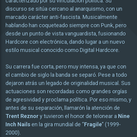
caracterizado por su vinculación política. Su
discurso se sitúa cercano al anarquismo, con un
marcado carácter anti-fascista. Musicalmente
hablando han coqueteado siempre con Punk, pero
desde un punto de vista vanguardista, fusionando
Hardcore con electrónica, dando lugar a un nuevo
estilo musical conocido como Digital Hardcore.
Su carrera fue corta, pero muy intensa, ya que con
el cambio de siglo la banda se separó. Pese a todo
dejaron atrás un legado de originalidad musical. Sus
actuaciones son recordadas como grandes orgías
de agresividad y proclama política. Por eso mismo, y
antes de su separación, llamarón la atención de
Trent Reznor
y tuvieron el honor de telonear a
Nine
Inch Nails
en la gira mundial de “
Fragile
” (1999-
2000).