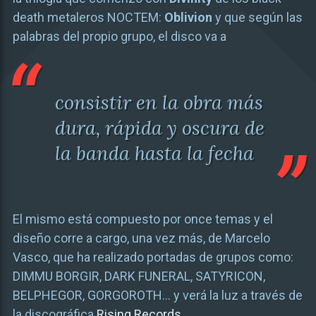
death metaleros NOCTEM:
Oblivion
y que según las
palabras del propio grupo, el disco va a
consistir en la obra más
dura, rápida y oscura de
la banda hasta la fecha
El mismo está compuesto por once temas y el
diseño corre a cargo, una vez más, de Marcelo
Vasco, que ha realizado portadas de grupos como:
DIMMU BORGIR, DARK FUNERAL, SATYRICON,
BELPHEGOR, GORGOROTH… y verá la luz a través de
la discográfica
Rising Records