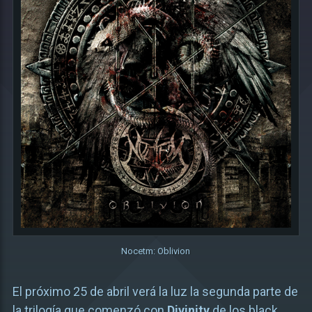
Nocetm: Oblivion
El próximo 25 de abril verá la luz la segunda parte de
la trilogía que comenzó con
Divinity
de los black