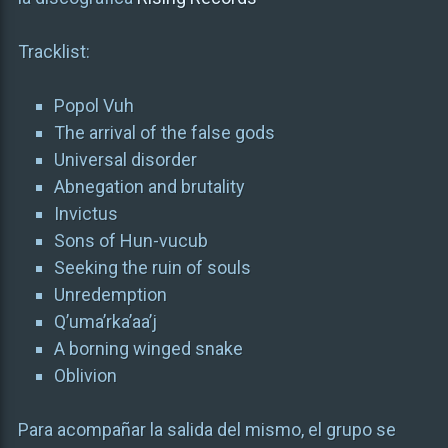
Tracklist:
Popol Vuh
The arrival of the false gods
Universal disorder
Abnegation and brutality
Invictus
Sons of Hun-vucub
Seeking the ruin of souls
Unredemption
Q’uma’rka’aa’j
A borning winged snake
Oblivion
Para acompañar la salida del mismo, el grupo se