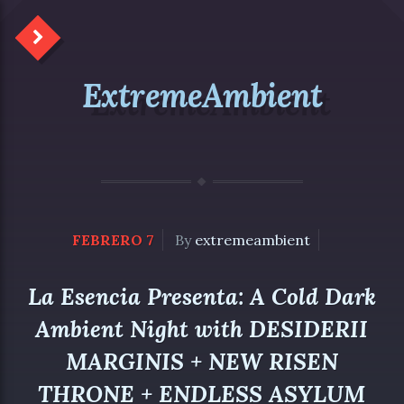
ExtremeAmbient
FEBRERO 7
By
extremeambient
La Esencia Presenta: A Cold Dark
Ambient Night with DESIDERII
MARGINIS + NEW RISEN
THRONE + ENDLESS ASYLUM