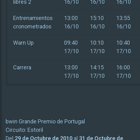
libres 2
16/10
16/10
16/10
Entrenamientos
13:00
15:10
13:55
cronometrados
16/10
16/10
16/10
Warn Up
09:40
10:10
10:40
17/10
17/10
17/10
Carrera
13:00
14:15
16:00
17/10
17/10
17/10
bwin Grande Premio de Portugal
Circuito:
Estoril
Del
29 de Octubre de 2010
al
31 de Octubre de