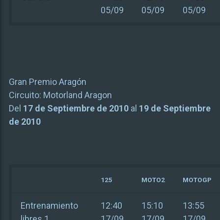
05/09
05/09
05/09
Gran Premio Aragón
Circuito:
Motorland Aragon
Del
17 de Septiembre de 2010
al
19 de Septiembre
de 2010
125
MOTO2
MOTOGP
Entrenamiento
12:40
15:10
13:55
libres 1
17/09
17/09
17/09