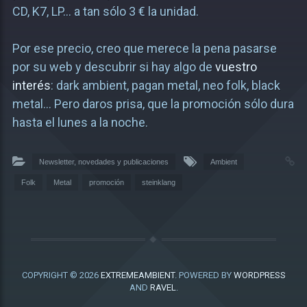
CD, K7, LP… a tan sólo 3 € la unidad.
Por ese precio, creo que merece la pena pasarse
por su web y descubrir si hay algo de
vuestro
interés
: dark ambient, pagan metal, neo folk, black
metal… Pero daros prisa, que la promoción sólo dura
hasta el lunes a la noche.
Newsletter, novedades y publicaciones
Ambient
Folk
Metal
promoción
steinklang
COPYRIGHT © 2026
EXTREMEAMBIENT
. POWERED BY
WORDPRESS
AND
RAVEL
.