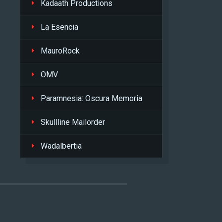
Kadaath Productions
La Esencia
MauroRock
OMV
Paramnesia: Oscura Memoria
Skullline Mailorder
Wadalbertia
L
.