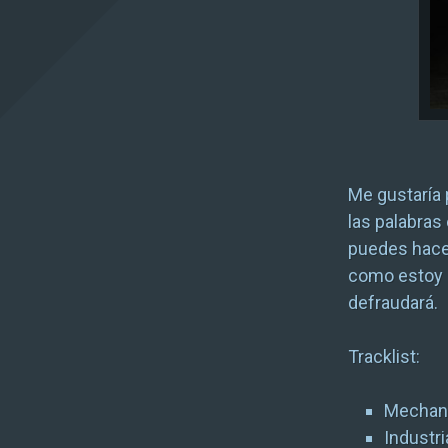
Me gustaría 
las palabras
puedes hacer
como estoy h
defraudará.
Tracklist:
Mechan
Industri