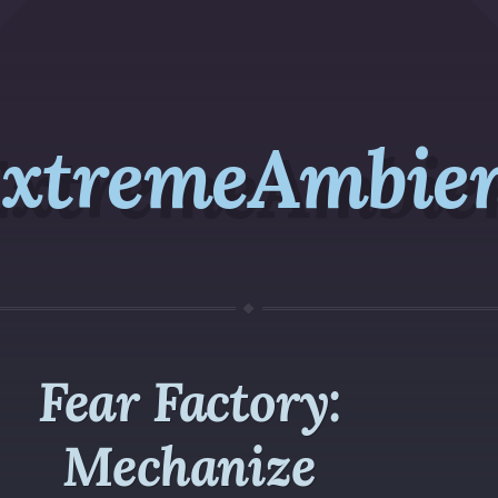
xtremeAmbie
Fear Factory:
Mechanize