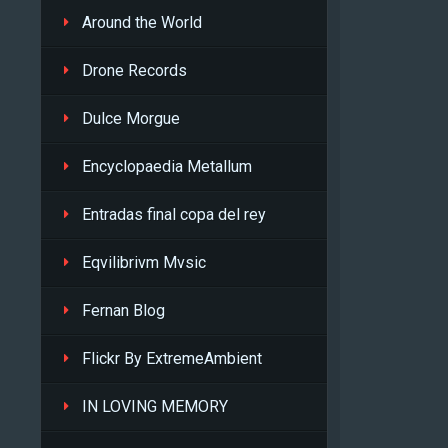
Around the World
Drone Records
Dulce Morgue
Encyclopaedia Metallum
Entradas final copa del rey
Eqvilibrivm Mvsic
Fernan Blog
Flickr By ExtremeAmbient
IN LOVING MEMORY