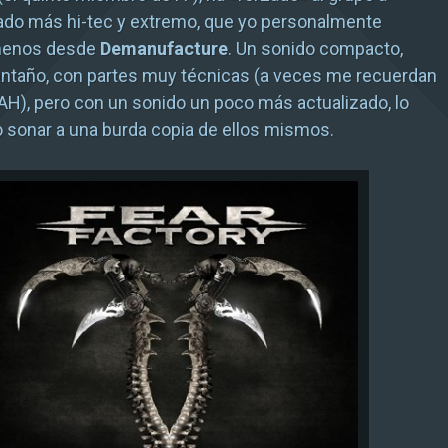
ado más hi-tec y extremo, que yo personalmente
menos desde
Demanufacture
. Un sonido compacto,
antaño, con partes muy técnicas (a veces me recuerdan
), pero con un sonido un poco más actualizado, lo
o sonar a una burda copia de ellos mismos.