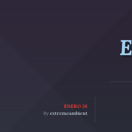
E
ENERO 26
By
extremeambient