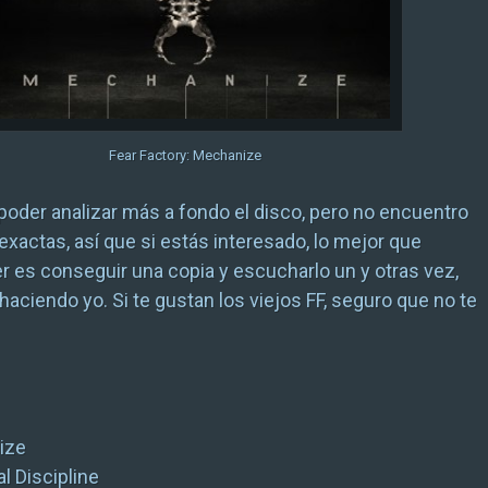
Fear Factory: Mechanize
poder analizar más a fondo el disco, pero no encuentro
 exactas, así que si estás interesado, lo mejor que
 es conseguir una copia y escucharlo un y otras vez,
aciendo yo. Si te gustan los viejos FF, seguro que no te
ize
al Discipline