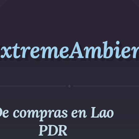
xtremeAmbie
e compras en Lao
PDR