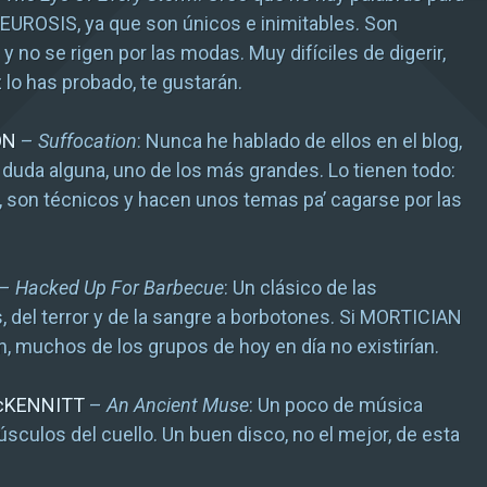
NEUROSIS, ya que son únicos e inimitables. Son
y no se rigen por las modas. Muy difíciles de digerir,
 lo has probado, te gustarán.
ON
–
Suffocation
: Nunca he hablado de ellos en el blog,
 duda alguna, uno de los más grandes. Lo tienen todo:
, son técnicos y hacen unos temas pa’ cagarse por las
–
Hacked Up For Barbecue
: Un clásico de las
, del terror y de la sangre a borbotones. Si MORTICIAN
n, muchos de los grupos de hoy en día no existirían.
cKENNITT
–
An Ancient Muse
: Un poco de música
úsculos del cuello. Un buen disco, no el mejor, de esta