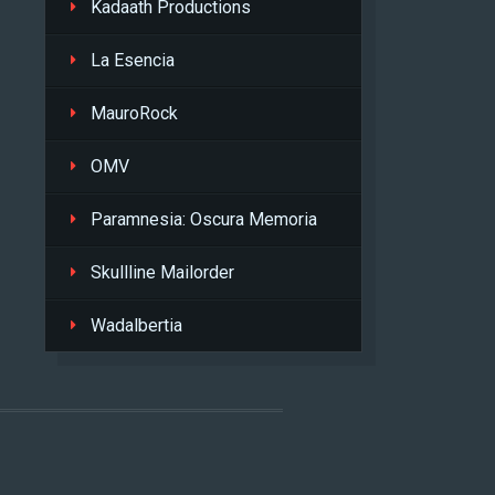
Kadaath Productions
La Esencia
MauroRock
OMV
Paramnesia: Oscura Memoria
Skullline Mailorder
Wadalbertia
L
.