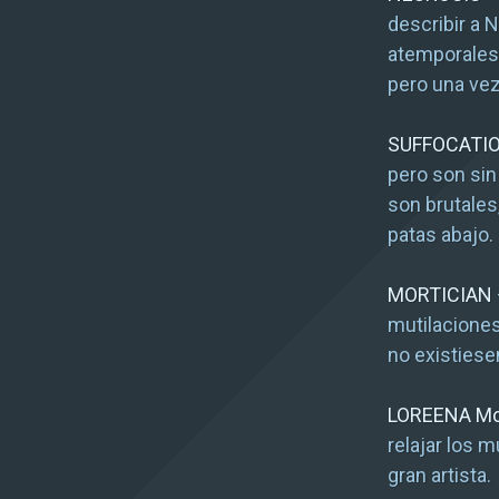
describir a 
atemporales 
pero una vez
SUFFOCATI
pero son sin
son brutales
patas abajo.
MORTICIAN
mutilaciones
no existiese
LOREENA M
relajar los m
gran artista.