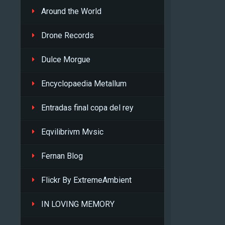
Around the World
Drone Records
Dulce Morgue
Encyclopaedia Metallum
Entradas final copa del rey
Eqvilibrivm Mvsic
Fernan Blog
Flickr By ExtremeAmbient
IN LOVING MEMORY