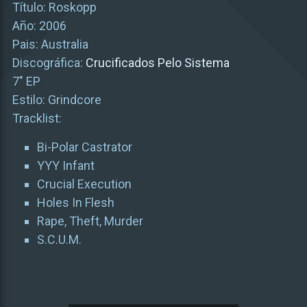
Título: Roskopp
Año: 2006
Pais: Australia
Discográfica:
Crucificados Pelo Sistema
7″ EP
Estilo: Grindcore
Tracklist:
Bi-Polar Castrator
YYY Infant
Crucial Execution
Holes In Flesh
Rape, Theft, Murder
S.C.U.M.