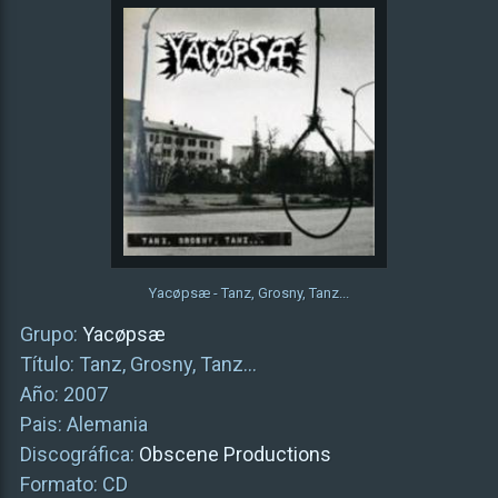
Yacøpsæ - Tanz, Grosny, Tanz...
Grupo:
Yacøpsæ
Título: Tanz, Grosny, Tanz…
Año: 2007
Pais: Alemania
Discográfica:
Obscene Productions
Formato: CD