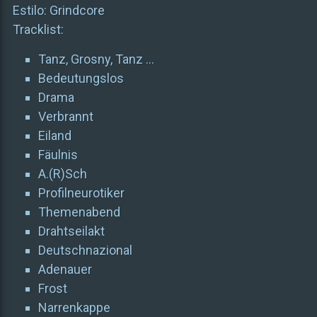
Estilo: Grindcore
Tracklist:
Tanz, Grosny, Tanz …
Bedeutungslos
Drama
Verbrannt
Eiland
Fäulnis
A.(R)Sch
Profilneurotiker
Themenabend
Drahtseilakt
Deutschnazional
Adenauer
Frost
Narrenkappe