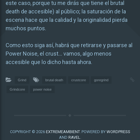
este caso, porque tu me dirás que tiene el brutal
death de accesible) al público; la saturación de la
escena hace que la calidad y la originalidad pierda
muchos puntos.
Como esto siga así, habrá que retirarse y pasarse al
Power Noise, el crust… vamos, algo menos
accesible que lo dicho hasta ahora.
Grind
brutal death
crustcore
goregrind
Grindcore
power noise
COPYRIGHT © 2026
EXTREMEAMBIENT
. POWERED BY
WORDPRESS
AND
RAVEL
.