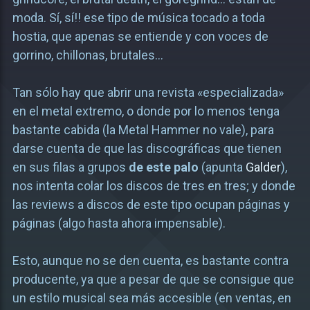
moda. Sí, sí!! ese tipo de música tocado a toda
hostia, que apenas se entiende y con voces de
gorrino, chillonas, brutales…
Tan sólo hay que abrir una revista «especializada»
en el metal extremo, o donde por lo menos tenga
bastante cabida (la Metal Hammer no vale), para
darse cuenta de que las discográficas que tienen
en sus filas a grupos
de este palo
(apunta
Galder
),
nos intenta colar los discos de tres en tres; y donde
las reviews a discos de este tipo ocupan páginas y
páginas (algo hasta ahora impensable).
Esto, aunque no se den cuenta, es bastante contra
producente, ya que a pesar de que se consigue que
un estilo musical sea más accesible (en ventas, en