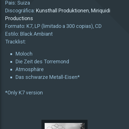
Pais: Suiza
Discográfica:
Kunsthall Produktionen
,
Miriquidi
Productions
Formato: K7, LP (limitado a 300 copias), CD
Estilo: Black Ambiant
Tracklist:
Moloch
Die Zeit des Torremond
Atmosphäre
Das schwarze Metall-Eisen*
*Only K7 version