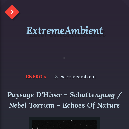
ExtremeAmbient
ENERO 5
By
extremeambient
Paysage D’Hiver – Schattengang /
Nebel Torvum – Echoes Of Nature