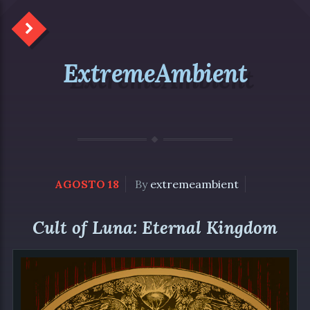
ExtremeAmbient
AGOSTO 18
By
extremeambient
Cult of Luna: Eternal Kingdom