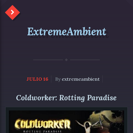
ExtremeAmbient
JULIO 16
By
extremeambient
Coldworker: Rotting Paradise