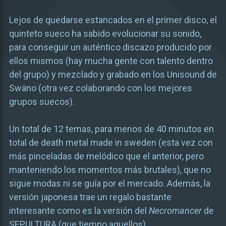
Lejos de quedarse estancados en el primer disco, el
quinteto sueco ha sabido evolucionar su sonido,
para conseguir un auténtico discazo producido por
ellos mismos (hay mucha gente con talento dentro
del grupo) y mezclado y grabado en los Unisound de
Swäno (otra vez colaborando con los mejores
grupos suecos).
Un total de 12 temas, para menos de 40 minutos en
total de death metal made in sweden (esta vez con
más pinceladas de melódico que el anterior, pero
manteniendo los momentos más brutales), que no
sigue modas ni se guía por el mercado. Además, la
versión japonesa trae un regalo bastante
interesante como es la versión del
Necromancer
de
SEPULTURA (que tiempo aquellos).