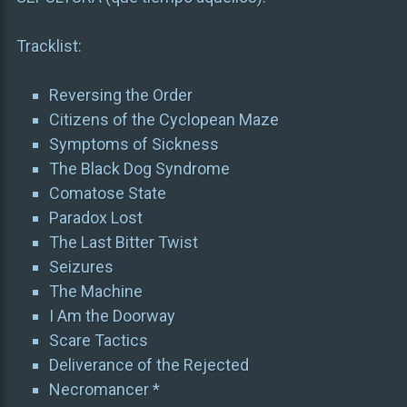
Tracklist:
Reversing the Order
Citizens of the Cyclopean Maze
Symptoms of Sickness
The Black Dog Syndrome
Comatose State
Paradox Lost
The Last Bitter Twist
Seizures
The Machine
I Am the Doorway
Scare Tactics
Deliverance of the Rejected
Necromancer *