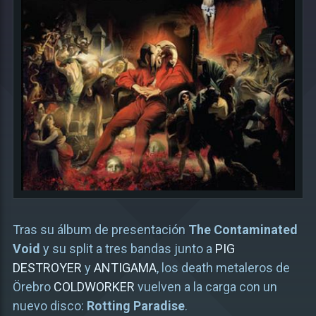
Tras su álbum de presentación
The Contaminated
Void
y su split a tres bandas junto a
PIG
DESTROYER
y
ANTIGAMA
, los death metaleros de
Örebro
COLDWORKER
vuelven a la carga con un
nuevo disco:
Rotting Paradise
.