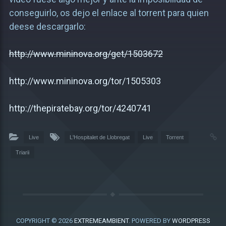
conseguirlo, os dejo el enlace al torrent para quien
deese descargarlo:
http://www.mininova.org/get/1503672
http://www.mininova.org/tor/1505303
http://thepiratebay.org/tor/4240741
Live
L'Hospitalet de Llobregat
Live
Torrent
Triarii
COPYRIGHT © 2026
EXTREMEAMBIENT
. POWERED BY
WORDPRESS