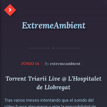
ExtremeAmbient
JUNIO 14
By
extremeambient
Torrent Triarii Live @ L’Hospitalet
de Llobregat
Tras varios meses intentando que el sonido del
vídeo fuese algo mejor y ante la imposibilidad de