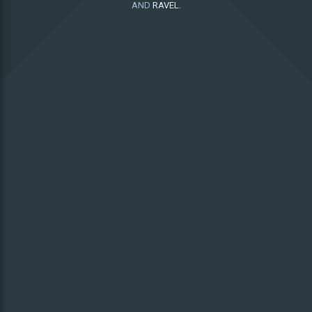
AND
RAVEL
.