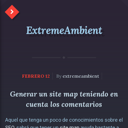
ExtremeAmbient
FEBRERO 12
By
extremeambient
Generar un site map teniendo en
cuenta los comentarios
Aquel que tenga un poco de conocimientos sobre el
SEO
, sabrá que tener un
site map
ayuda bastante a