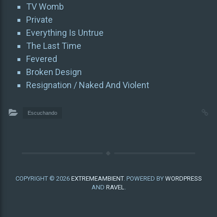
TV Womb
Private
Everything Is Untrue
The Last Time
Fevered
Broken Design
Resignation / Naked And Violent
Escuchando
COPYRIGHT © 2026
EXTREMEAMBIENT
. POWERED BY
WORDPRESS
AND
RAVEL
.