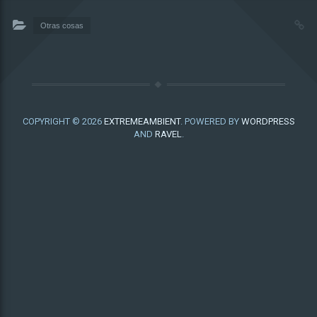
Otras cosas
COPYRIGHT © 2026
EXTREMEAMBIENT
. POWERED BY
WORDPRESS
AND
RAVEL
.