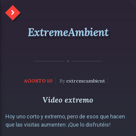
ExtremeAmbient
AGOSTO 10
By
extremeambient
Video extremo
Hoy uno corto y extremo, pero de esos que hacen
que las visitas aumenten: ¡Que lo disfrutéis!