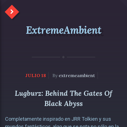
ExtremeAmbient
JULIO 18
By
extremeambient
Lugburz: Behind The Gates Of
Black Abyss
Completamente inspirado en JRR Tolkien y sus
mundos fantásticos, algo que se nota no sólo en la