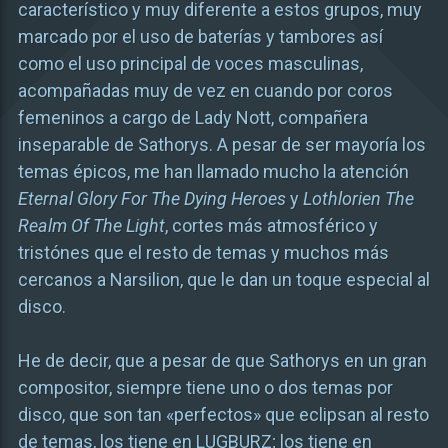
característico y muy diferente a estos grupos, muy
marcado por el uso de baterías y tambores así
como el uso principal de voces masculinas,
acompañadas muy de vez en cuando por coros
femeninos a cargo de Lady Nott, compañera
inseparable de Sathorys. A pesar de ser mayoría los
temas épicos, me han llamado mucho la atención
Eternal Glory For The Dying Heroes
y
Lothlorien The
Realm Of The Light
, cortes más atmosférico y
tristónes que el resto de temas y muchos más
cercanos a Narsilion, que le dan un toque especial al
disco.
He de decir, que a pesar de que Sathorys en un gran
compositor, siempre tiene uno o dos temas por
disco, que son tan «perfectos» que eclipsan al resto
de temas, los tiene en LUGBURZ; los tiene en