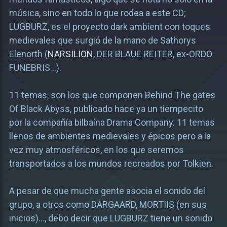
música, sino en todo lo que rodea a este CD;
LUGBURZ, es el proyecto dark ambient con toques
medievales que surgió de la mano de Sathorys
Elenorth (
NARSILION
, DER BLAUE REITER, ex-ORDO
FUNEBRIS…).
11 temas, son los que componen Behind The gates
Of Black Abyss, publicado hace ya un tiempecito
por la compañía bilbaína Drama Company. 11 temas
llenos de ambientes medievales y épicos pero a la
vez muy atmosféricos, en los que seremos
transportados a los mundos recreados por Tolkien.
A pesar de que mucha gente asocia el sonido del
grupo, a otros como DARGAARD, MORTIIS (en sus
inicios)…, debo decir que LUGBURZ tiene un sonido