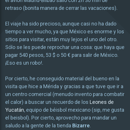
el avión Madrid-Bilbao salió con 2h 30 min de
retraso (bonita manera de cerrar las vacaciones).
El viaje ha sido precioso, aunque casi no ha dado
tiempo a ver mucho, ya que México es enorme y los
sitios para visitar, están muy lejos el uno del otro.
Sólo se les puede reprochar una cosa: que haya que
pagar 540 pesos, 53 $ o 50 € para salir de México.
¡Eso es un robo!.
Por cierto, he conseguido material del bueno en la
visita que hice a Mérida y gracias a que tuve que ir a
un centro comercial (menudo invento para combatir
el calor) a buscar un recuerdo de los
Leones de
Yucatán
, equipo de béisbol mexicano (sip, me gusta
el beisbol). Por cierto, aprovecho para mandar un
saludo a la gente de la tienda
Bizarre
.