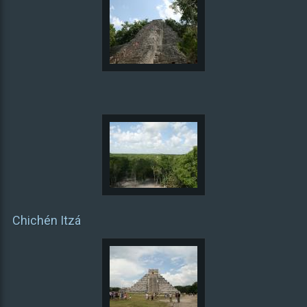
Chichén Itzá