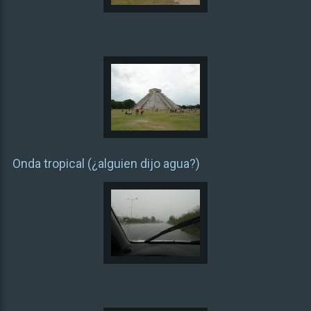
Onda tropical (¿alguien dijo agua?)