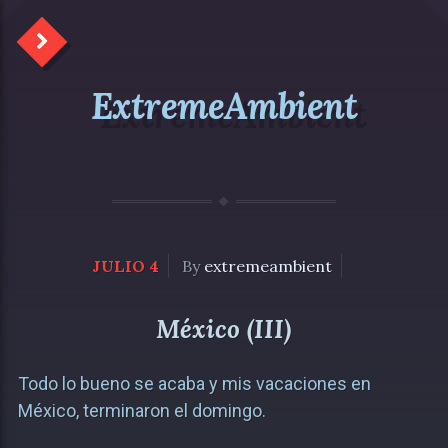
ExtremeAmbient
JULIO 4
By
extremeambient
México (III)
Todo lo bueno se acaba y mis vacaciones en
México, terminaron el domingo.