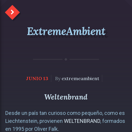
ExtremeAmbient
JUNIO 13
By
extremeambient
Weltenbrand
Desde un país tan curioso como pequeño, como es
Liechtenstein, provienen
WELTENBRAND
, formados
en 1995 por Oliver Falk.