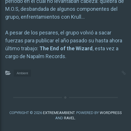
periodo en el cual no levantaban cabeza: quiebra de
M.O.S, desbandada de algunos componentes del
grupo, enfrentamientos con Krull…
A pesar de los pesares, el grupo volvió a sacar
fuerzas para publicar el año pasado su hasta ahora
último trabajo:
The End of the Wizard
, esta vez a
cargo de Napalm Records.
Ambient
COPYRIGHT © 2026
EXTREMEAMBIENT
. POWERED BY
WORDPRESS
AND
RAVEL
.